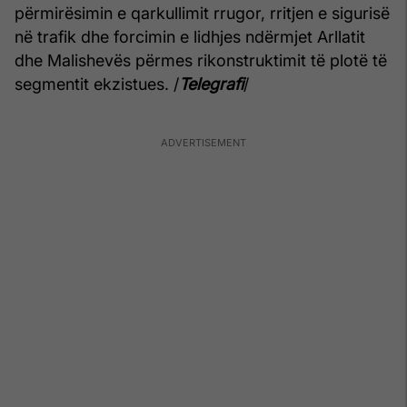
përmirësimin e qarkullimit rrugor, rritjen e sigurisë
në trafik dhe forcimin e lidhjes ndërmjet Arllatit
dhe Malishevës përmes rikonstruktimit të plotë të
segmentit ekzistues. /
Telegrafi
/