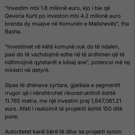
“Investim mbi 1.8 milionë euro, kjo i bie që
Qeveria Kurti po investon mbi 4.2 milionë euro
brenda dy muajve në Komunën e Malishevës”, tha
Basha.
“Investimet në këtë komunë nuk do të ndalen,
pasi do të vazhdojmë edhe në të ardhmen që të
ndihmojmë qytetarët e kësaj ane”, potencoi më tej
ministri në detyrë.
Sipas të dhënave zyrtare, gjatësia e segmentit
rrugor që i nënshtrohet rikonstruktimit është
11.765 metra, me një investim prej 1,847,061.21
euro. Afati i realizimit të projektit është 150 ditë
pune.
Autoritetet kanë bërë të ditur se projekti synon