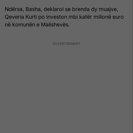
Ndërsa, Basha, deklaroi se brenda dy muajve,
Qeveria Kurti po investon mbi katër milionë euro
në komunën e Malishevës.