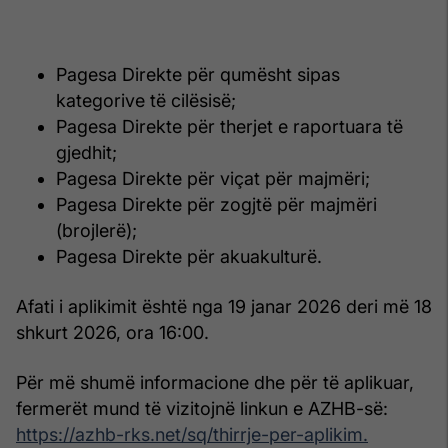
Pagesa Direkte për qumësht sipas
kategorive të cilësisë;
Pagesa Direkte për therjet e raportuara të
gjedhit;
Pagesa Direkte për viçat për majmëri;
Pagesa Direkte për zogjtë për majmëri
(brojlerë);
Pagesa Direkte për akuakulturë.
Afati i aplikimit është nga 19 janar 2026 deri më 18
shkurt 2026, ora 16:00.
Për më shumë informacione dhe për të aplikuar,
fermerët mund të vizitojnë linkun e AZHB-së:
https://azhb-rks.net/sq/thirrje-per-aplikim.