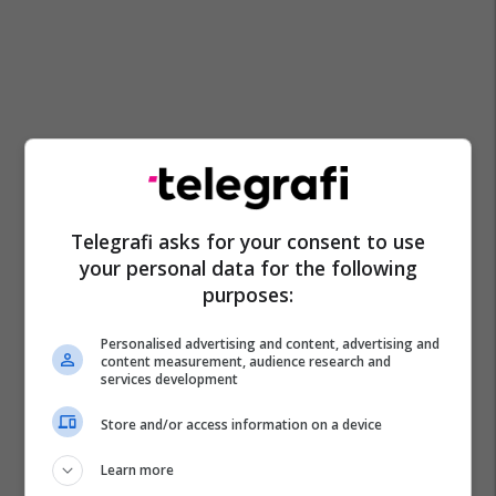
Telegrafi asks for your consent to use
your personal data for the following
purposes:
Personalised advertising and content, advertising and
content measurement, audience research and
services development
Gjakova Lokale
Komuna E Rahovecit
Ministria E Bujqësisë Pylltarisë Dhe Zhvillimit Rural
Store and/or access information on a device
Gjakova
Learn more