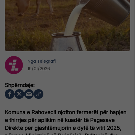
Nga
Telegrafi
19/01/2026
Komuna e Rahovecit njofton fermerët për hapjen
e thirrjes për aplikim në kuadër të Pagesave
Direkte për gjashtëmujorin e dytë të vitit 2025,