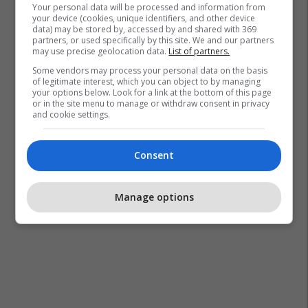
Your personal data will be processed and information from
your device (cookies, unique identifiers, and other device
data) may be stored by, accessed by and shared with 369
partners, or used specifically by this site. We and our partners
may use precise geolocation data.
List of partners.
Some vendors may process your personal data on the basis
of legitimate interest, which you can object to by managing
your options below. Look for a link at the bottom of this page
or in the site menu to manage or withdraw consent in privacy
and cookie settings.
Consent
Manage options