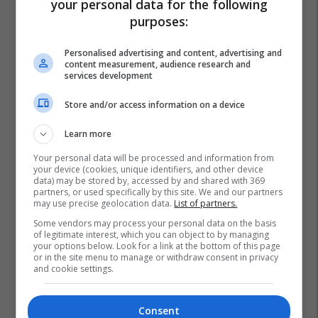
your personal data for the following
purposes:
Personalised advertising and content, advertising and
content measurement, audience research and
services development
Store and/or access information on a device
Learn more
Your personal data will be processed and information from
your device (cookies, unique identifiers, and other device
data) may be stored by, accessed by and shared with 369
partners, or used specifically by this site. We and our partners
may use precise geolocation data.
List of partners.
Some vendors may process your personal data on the basis
of legitimate interest, which you can object to by managing
your options below. Look for a link at the bottom of this page
or in the site menu to manage or withdraw consent in privacy
and cookie settings.
Consent