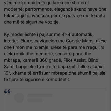
vjen me kombinimin që kërkojnë shoferët
modernë: performancë, elegancë skandinave dhe
teknologji të avancuar për një përvojë më të qetë
dhe më të sigurt në vozitje.
Ky model është i pajisur me 4x4 automatik,
interier lëkure, navigacion me Google Maps, ulëse
dhe timon me nxemje, ulëse të para me rregullim
elektronik dhe memorie, sensorë para dhe
mbrapa, kamerë 360 gradë, Pilot Assist, Blind
Spot, hapje elektronike të bagazhit, fellne alumini
19”, xhama të errësuar mbrapa dhe shumë pajisje
të tjera të sigurisë e komoditetit.