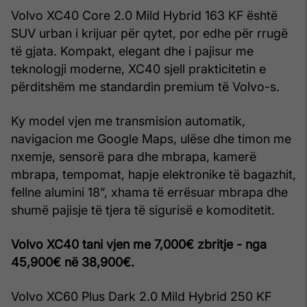
Volvo XC40 Core 2.0 Mild Hybrid 163 KF është
SUV urban i krijuar për qytet, por edhe për rrugë
të gjata. Kompakt, elegant dhe i pajisur me
teknologji moderne, XC40 sjell prakticitetin e
përditshëm me standardin premium të Volvo-s.
Ky model vjen me transmision automatik,
navigacion me Google Maps, ulëse dhe timon me
nxemje, sensorë para dhe mbrapa, kamerë
mbrapa, tempomat, hapje elektronike të bagazhit,
fellne alumini 18”, xhama të errësuar mbrapa dhe
shumë pajisje të tjera të sigurisë e komoditetit.
Volvo XC40 tani vjen me 7,000€ zbritje - nga
45,900€ në 38,900€.
Volvo XC60 Plus Dark 2.0 Mild Hybrid 250 KF