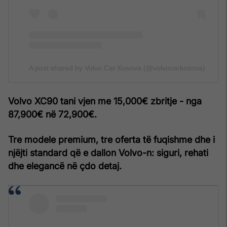
A post shared by Volvo Car Kosova (@volvocarkosova)
Volvo XC90 tani vjen me 15,000€ zbritje - nga
87,900€ në 72,900€.
Tre modele premium, tre oferta të fuqishme dhe i
njëjti standard që e dallon Volvo-n: siguri, rehati
dhe elegancë në çdo detaj.