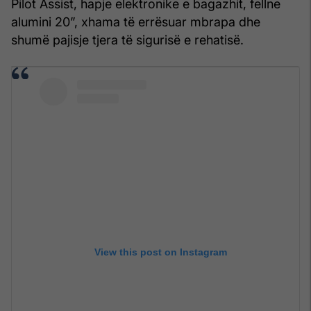
Pilot Assist, hapje elektronike e bagazhit, fellne
alumini 20”, xhama të errësuar mbrapa dhe
shumë pajisje tjera të sigurisë e rehatisë.
View this post on Instagram