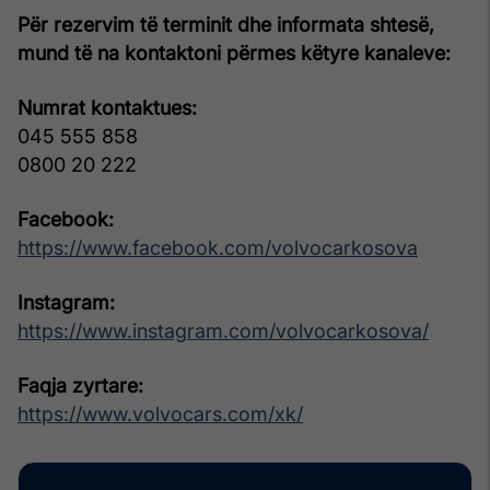
Për rezervim të terminit dhe informata shtesë,
mund të na kontaktoni përmes këtyre kanaleve:
Numrat kontaktues:
045 555 858
0800 20 222
Facebook:
https://www.facebook.com/volvocarkosova
Instagram:
https://www.instagram.com/volvocarkosova/
Faqja zyrtare:
https://www.volvocars.com/xk/