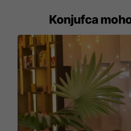
Konjufca mohon