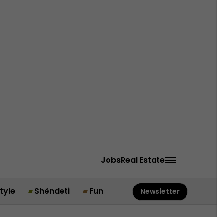
Jobs
Real Estate
style
Shëndeti
Fun
Newsletter