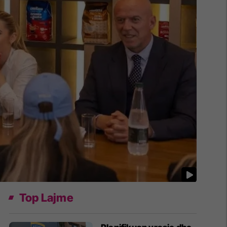
Top Lajme