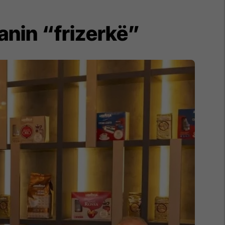
anin “frizerkë”