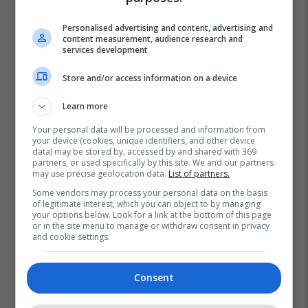
Personalised advertising and content, advertising and
content measurement, audience research and
services development
Store and/or access information on a device
Learn more
Your personal data will be processed and information from
your device (cookies, unique identifiers, and other device
data) may be stored by, accessed by and shared with 369
partners, or used specifically by this site. We and our partners
may use precise geolocation data.
List of partners.
Some vendors may process your personal data on the basis
of legitimate interest, which you can object to by managing
your options below. Look for a link at the bottom of this page
or in the site menu to manage or withdraw consent in privacy
and cookie settings.
Consent