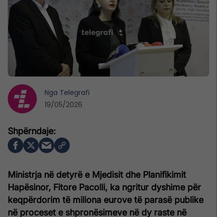
Nga
Telegrafi
19/05/2026
Ministrja në detyrë e Mjedisit dhe Planifikimit
Hapësinor, Fitore Pacolli, ka ngritur dyshime për
keqpërdorim të miliona eurove të parasë publike
në proceset e shpronësimeve në dy raste në