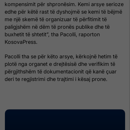
kompensimit për shpronësim. Kemi arsye serioze
edhe për këtë rast të dyshojmë se kemi të bëjmë
me një skemë të organizuar të përfitimit të
paligjshëm në dëm të pronës publike dhe të
buxhetit të shtetit”, tha Pacolli, raporton
KosovaPress.
Pacolli tha se për këto arsye, kërkojnë hetim të
plotë nga organet e drejtësisë dhe verifikim të
përgjithshëm të dokumentacionit që kanë çuar
deri te regjistrimi dhe trajtimi i kësaj prone.