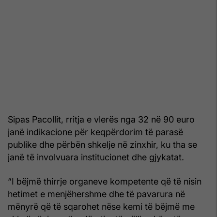
Sipas Pacollit, rritja e vlerës nga 32 në 90 euro
janë indikacione për keqpërdorim të parasë
publike dhe përbën shkelje në zinxhir, ku tha se
janë të involvuara institucionet dhe gjykatat.
“I bëjmë thirrje organeve kompetente që të nisin
hetimet e menjëhershme dhe të pavarura në
mënyrë që të sqarohet nëse kemi të bëjmë me