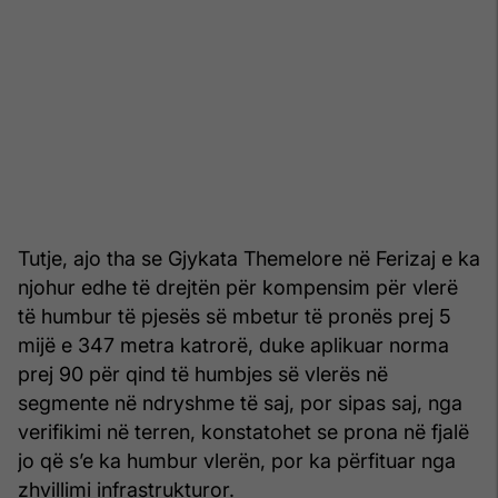
Tutje, ajo tha se Gjykata Themelore në Ferizaj e ka
njohur edhe të drejtën për kompensim për vlerë
të humbur të pjesës së mbetur të pronës prej 5
mijë e 347 metra katrorë, duke aplikuar norma
prej 90 për qind të humbjes së vlerës në
segmente në ndryshme të saj, por sipas saj, nga
verifikimi në terren, konstatohet se prona në fjalë
jo që s’e ka humbur vlerën, por ka përfituar nga
zhvillimi infrastrukturor.