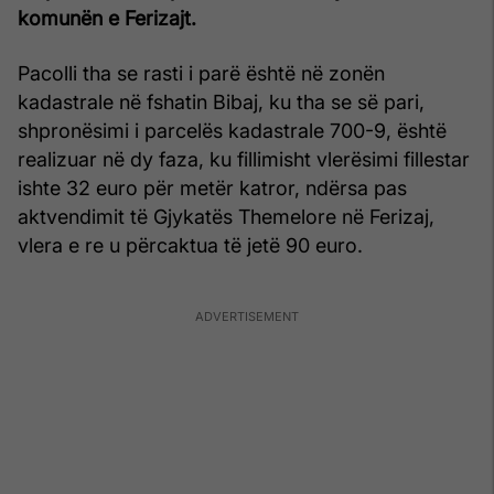
komunën e Ferizajt.
Pacolli tha se rasti i parë është në zonën
kadastrale në fshatin Bibaj, ku tha se së pari,
shpronësimi i parcelës kadastrale 700-9, është
realizuar në dy faza, ku fillimisht vlerësimi fillestar
ishte 32 euro për metër katror, ndërsa pas
aktvendimit të Gjykatës Themelore në Ferizaj,
vlera e re u përcaktua të jetë 90 euro.