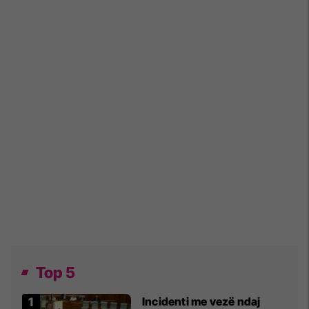
Top 5
Incidenti me vezë ndaj