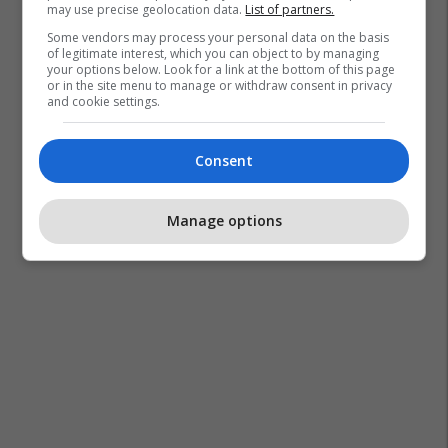
may use precise geolocation data.
List of partners.
Some vendors may process your personal data on the basis
of legitimate interest, which you can object to by managing
your options below. Look for a link at the bottom of this page
or in the site menu to manage or withdraw consent in privacy
and cookie settings.
Consent
Manage options