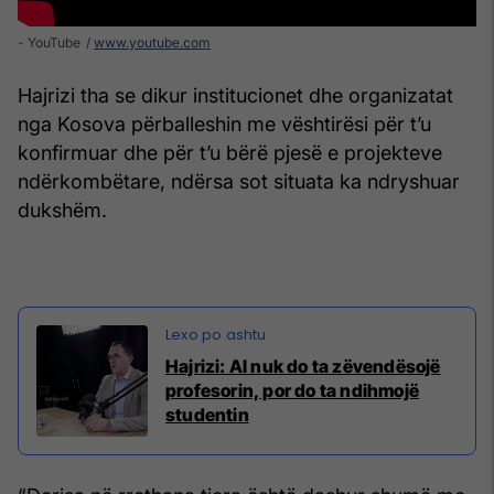
- YouTube
www.youtube.com
Hajrizi tha se dikur institucionet dhe organizatat
nga Kosova përballeshin me vështirësi për t’u
konfirmuar dhe për t’u bërë pjesë e projekteve
ndërkombëtare, ndërsa sot situata ka ndryshuar
dukshëm.
Hajrizi: AI nuk do ta zëvendësojë
profesorin, por do ta ndihmojë
studentin