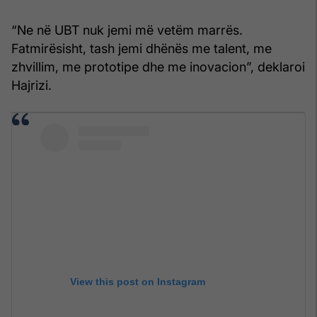
“Ne në UBT nuk jemi më vetëm marrës.
Fatmirësisht, tash jemi dhënës me talent, me
zhvillim, me prototipe dhe me inovacion”, deklaroi
Hajrizi.
View this post on Instagram