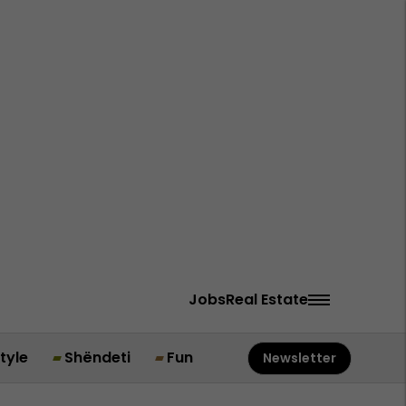
Jobs
Real Estate
style
Shëndeti
Fun
Newsletter