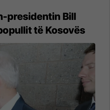
-presidentin Bill
popullit të Kosovës