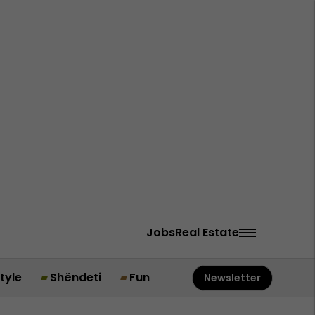
Jobs
Real Estate
style
Shëndeti
Fun
Newsletter