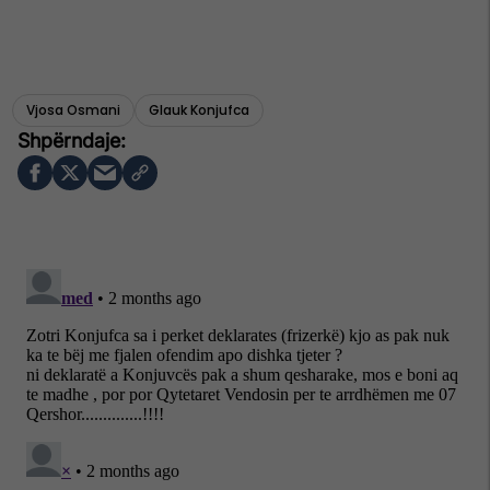
Vjosa Osmani
Glauk Konjufca