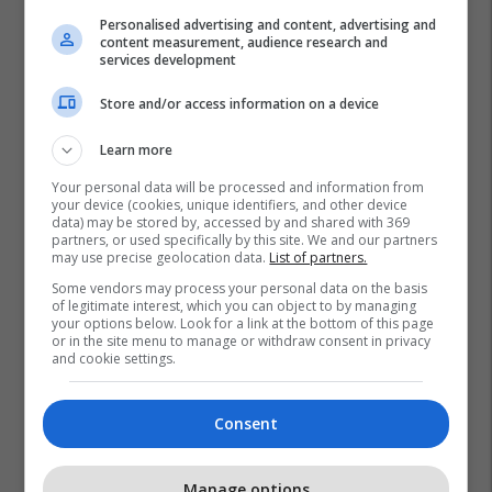
Personalised advertising and content, advertising and
content measurement, audience research and
services development
Store and/or access information on a device
Learn more
Your personal data will be processed and information from
your device (cookies, unique identifiers, and other device
data) may be stored by, accessed by and shared with 369
partners, or used specifically by this site. We and our partners
may use precise geolocation data.
List of partners.
Some vendors may process your personal data on the basis
of legitimate interest, which you can object to by managing
your options below. Look for a link at the bottom of this page
or in the site menu to manage or withdraw consent in privacy
and cookie settings.
Consent
Manage options