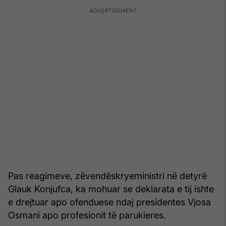
Pas reagimeve, zëvendëskryeministri në detyrë
Glauk Konjufca, ka mohuar se deklarata e tij ishte
e drejtuar apo ofenduese ndaj presidentes Vjosa
Osmani apo profesionit të parukieres.