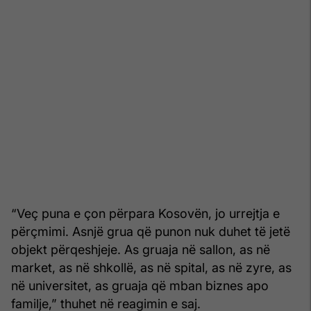
“Veç puna e çon përpara Kosovën, jo urrejtja e
përçmimi. Asnjë grua që punon nuk duhet të jetë
objekt përqeshjeje. As gruaja në sallon, as në
market, as në shkollë, as në spital, as në zyre, as
në universitet, as gruaja që mban biznes apo
familje,” thuhet në reagimin e saj.