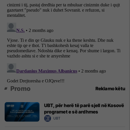
Promo
Reklamo këtu
UBT, për herë të parë sjell në Kosovë
programet e së ardhmes
UBT