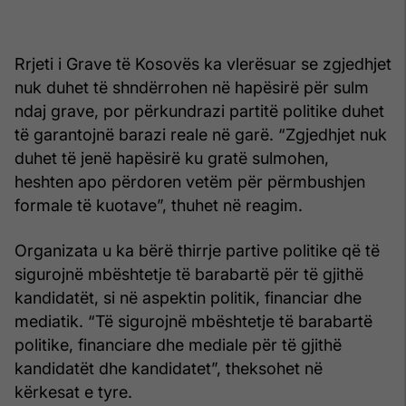
Rrjeti i Grave të Kosovës ka vlerësuar se zgjedhjet
nuk duhet të shndërrohen në hapësirë për sulm
ndaj grave, por përkundrazi partitë politike duhet
të garantojnë barazi reale në garë. “Zgjedhjet nuk
duhet të jenë hapësirë ku gratë sulmohen,
heshten apo përdoren vetëm për përmbushjen
formale të kuotave”, thuhet në reagim.
Organizata u ka bërë thirrje partive politike që të
sigurojnë mbështetje të barabartë për të gjithë
kandidatët, si në aspektin politik, financiar dhe
mediatik. “Të sigurojnë mbështetje të barabartë
politike, financiare dhe mediale për të gjithë
kandidatët dhe kandidatet”, theksohet në
kërkesat e tyre.