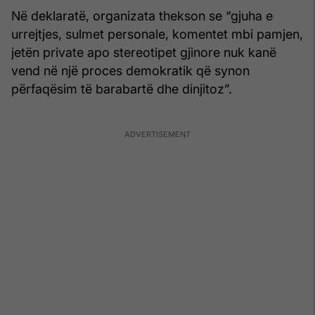
Në deklaratë, organizata thekson se “gjuha e
urrejtjes, sulmet personale, komentet mbi pamjen,
jetën private apo stereotipet gjinore nuk kanë
vend në një proces demokratik që synon
përfaqësim të barabartë dhe dinjitoz”.