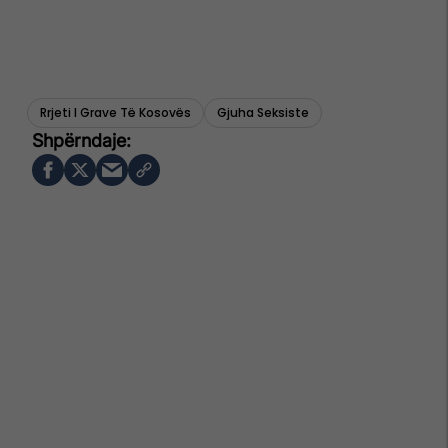
Rrjeti I Grave Të Kosovës
Gjuha Seksiste