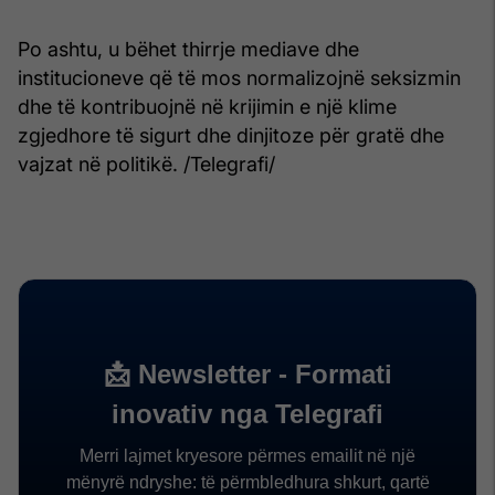
Po ashtu, u bëhet thirrje mediave dhe
institucioneve që të mos normalizojnë seksizmin
dhe të kontribuojnë në krijimin e një klime
zgjedhore të sigurt dhe dinjitoze për gratë dhe
vajzat në politikë. /Telegrafi/