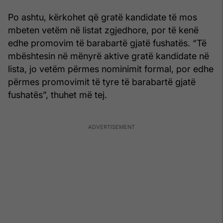
Po ashtu, kërkohet që gratë kandidate të mos
mbeten vetëm në listat zgjedhore, por të kenë
edhe promovim të barabartë gjatë fushatës. “Të
mbështesin në mënyrë aktive gratë kandidate në
lista, jo vetëm përmes nominimit formal, por edhe
përmes promovimit të tyre të barabartë gjatë
fushatës”, thuhet më tej.