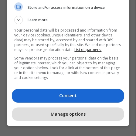
Store and/or access information on a device
Learn more
Your personal data will be processed and information from
your device (cookies, unique identifiers, and other device
data) may be stored by, accessed by and shared with 369
partners, or used specifically by this site. We and our partners
may use precise geolocation data.
List of partners.
Some vendors may process your personal data on the basis
of legitimate interest, which you can object to by managing
your options below. Look for a link at the bottom of this page
or in the site menu to manage or withdraw consent in privacy
and cookie settings.
Consent
Manage options