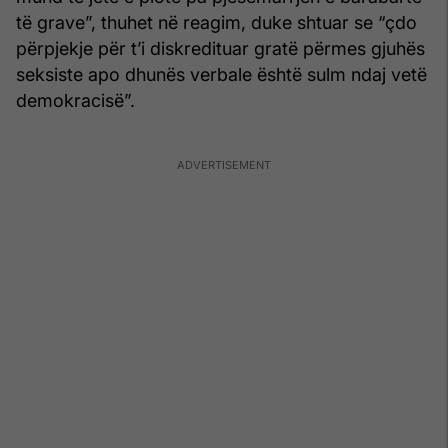
të grave”, thuhet në reagim, duke shtuar se “çdo
përpjekje për t’i diskredituar gratë përmes gjuhës
seksiste apo dhunës verbale është sulm ndaj vetë
demokracisë”.