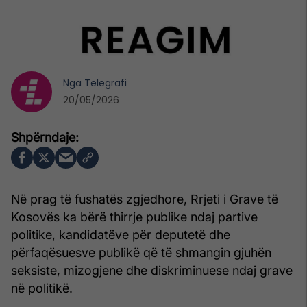
Nga
Telegrafi
20/05/2026
Në prag të fushatës zgjedhore, Rrjeti i Grave të
Kosovës ka bërë thirrje publike ndaj partive
politike, kandidatëve për deputetë dhe
përfaqësuesve publikë që të shmangin gjuhën
seksiste, mizogjene dhe diskriminuese ndaj grave
në politikë.