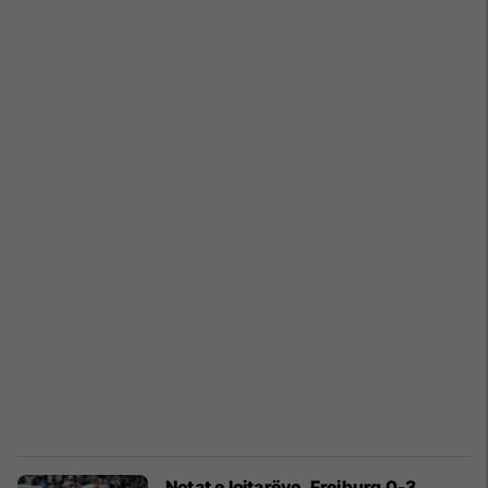
Notat e lojtarëve, Freiburg 0-3