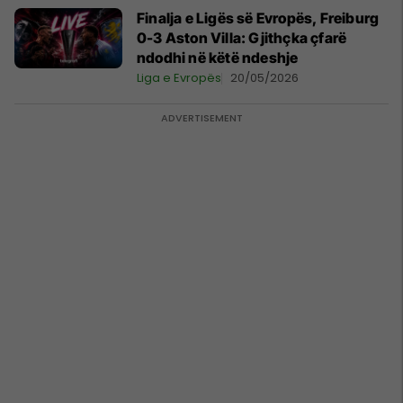
Finalja e Ligës së Evropës, Freiburg
0-3 Aston Villa: Gjithçka çfarë
ndodhi në këtë ndeshje
Liga e Evropës
20/05/2026