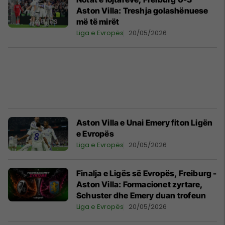
Aston Villa: Treshja golashënuese
më të mirët
Liga e Evropës
20/05/2026
Aston Villa e Unai Emery fiton Ligën
e Evropës
Liga e Evropës
20/05/2026
Finalja e Ligës së Evropës, Freiburg -
Aston Villa: Formacionet zyrtare,
Schuster dhe Emery duan trofeun
Liga e Evropës
20/05/2026