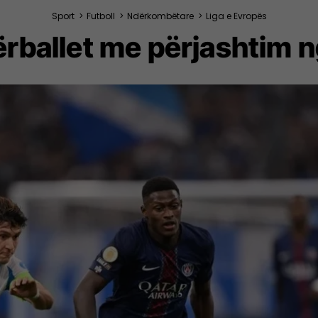
Sport
>
Futboll
>
Ndërkombëtare
>
Liga e Evropës
ërballet me përjashtim 