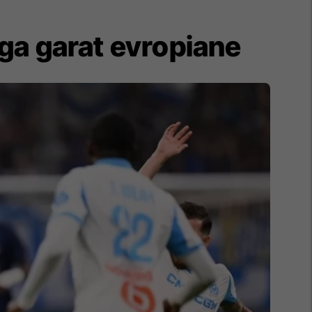
nga garat evropiane