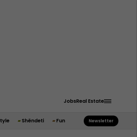
Jobs
Real Estate
style
Shëndeti
Fun
Newsletter