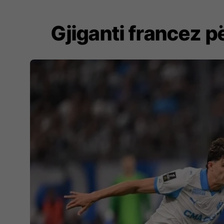
Gjiganti francez p