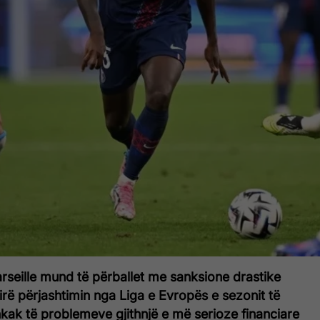
seille mund të përballet me sanksione drastike
rë përjashtimin nga Liga e Evropës e sezonit të
kak të problemeve gjithnjë e më serioze financiare