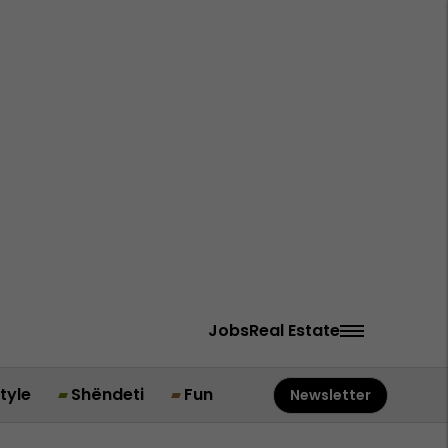
Jobs
Real Estate
style
Shëndeti
Fun
Newsletter