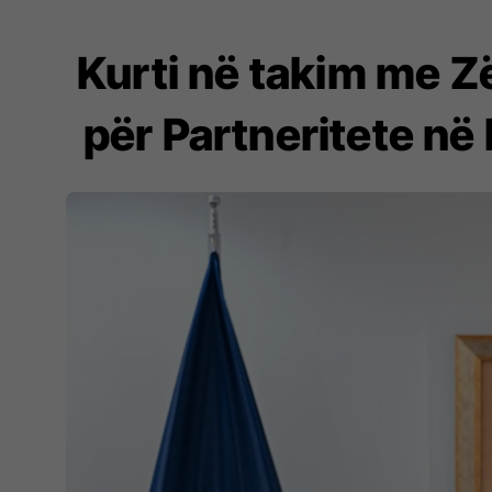
Kurti në takim me 
për Partneritete në