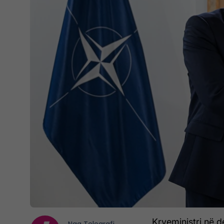
Kryeministri në d