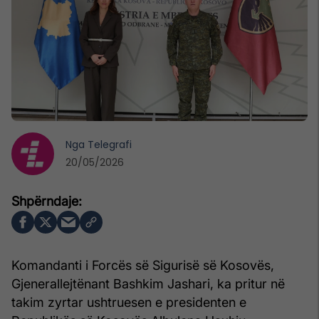
Nga
Telegrafi
20/05/2026
Komandanti i Forcës së Sigurisë së Kosovës,
Gjenerallejtënant Bashkim Jashari, ka pritur në
takim zyrtar ushtruesen e presidenten e