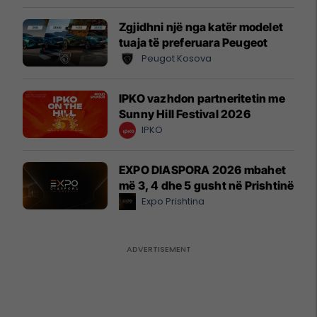
Zgjidhni një nga katër modelet
tuaja të preferuara Peugeot
Peugot Kosova
IPKO vazhdon partneritetin me
Sunny Hill Festival 2026
IPKO
EXPO DIASPORA 2026 mbahet
më 3, 4 dhe 5 gusht në Prishtinë
Expo Prishtina