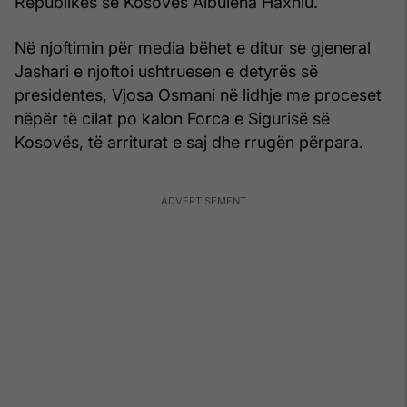
Republikës së Kosovës Albulena Haxhiu.
Në njoftimin për media bëhet e ditur se gjeneral
Jashari e njoftoi ushtruesen e detyrës së
presidentes, Vjosa Osmani në lidhje me proceset
nëpër të cilat po kalon Forca e Sigurisë së
Kosovës, të arriturat e saj dhe rrugën përpara.