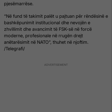
pjesëmarrëse.
“Në fund të takimit palët u pajtuan për rëndësinë e
bashkëpunimit institucional dhe nevojën e
zhvillimit dhe avancimit të FSK-së në forcë
moderne, profesionale në rrugën drejt
anëtarësimit në NATO”, thuhet në njoftim.
/Telegrafi/