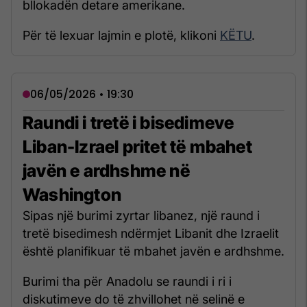
bllokadën detare amerikane.
Për të lexuar lajmin e plotë, klikoni
KËTU
.
06/05/2026 • 19:30
Raundi i tretë i bisedimeve
Liban-Izrael pritet të mbahet
javën e ardhshme në
Washington
Sipas një burimi zyrtar libanez, një raund i
tretë bisedimesh ndërmjet Libanit dhe Izraelit
është planifikuar të mbahet javën e ardhshme.
Burimi tha për Anadolu se raundi i ri i
diskutimeve do të zhvillohet në selinë e