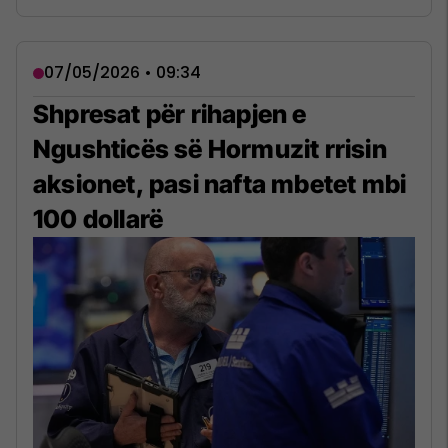
07/05/2026 • 09:34
Shpresat për rihapjen e
Ngushticës së Hormuzit rrisin
aksionet, pasi nafta mbetet mbi
100 dollarë