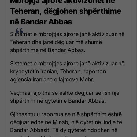
Mbrojtja ajrore aktivizohet në
Teheran, dëgjohen shpërthime
në Bandar Abbas
Sistemet e mbrojtjes ajrore janë aktivizuar në
Teheran dhe janë dëgjuar më shumë
shpërthime në Bandar Abbas.
Sistemet e mbrojtjes ajrore janë aktivizuar në
kryeqytetin iranian, Teheran, raporton
agjencia iraniane e lajmeve Mehr.
Veçmas, ajo tha se është dëgjuar sërish një
shpërthim në qytetin e Bandar Abbas.
Gjithashtu u raportua se një shpërthim është
dëgjuar edhe në Minab, një qytet në lindje të
Bandar Abbasit. Të dy qytetet ndodhen në