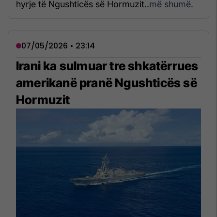
hyrje të Ngushticës së Hormuzit..
më shumë.
07/05/2026 • 23:14
Irani ka sulmuar tre shkatërrues
amerikanë pranë Ngushticës së
Hormuzit