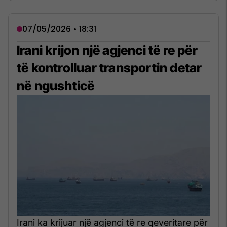
07/05/2026 • 18:31
Irani krijon një agjenci të re për
të kontrolluar transportin detar
në ngushticë
Irani ka krijuar një agjenci të re qeveritare për