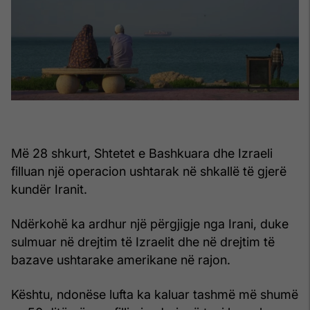
Më 28 shkurt, Shtetet e Bashkuara dhe Izraeli
filluan një operacion ushtarak në shkallë të gjerë
kundër Iranit.
Ndërkohë ka ardhur një përgjigje nga Irani, duke
sulmuar në drejtim të Izraelit dhe në drejtim të
bazave ushtarake amerikane në rajon.
Kështu, ndonëse lufta ka kaluar tashmë më shumë