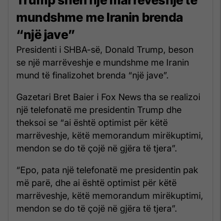
mundshme me Iranin brenda
“një jave”
Presidenti i SHBA-së, Donald Trump, beson
se një marrëveshje e mundshme me Iranin
mund të finalizohet brenda “një jave”.
Gazetari Bret Baier i Fox News tha se realizoi
një telefonatë me presidentin Trump dhe
theksoi se “ai është optimist për këtë
marrëveshje, këtë memorandum mirëkuptimi,
mendon se do të çojë në gjëra të tjera”.
“Epo, pata një telefonatë me presidentin pak
më parë, dhe ai është optimist për këtë
marrëveshje, këtë memorandum mirëkuptimi,
mendon se do të çojë në gjëra të tjera”.