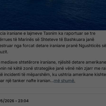
cia iraniane e lajmeve Tasnim ka raportuar se tre
ërrues të Marinës së Shteteve të Bashkuara janë
estruar nga forcat detare iraniane pranë Ngushticës s
zit.
 mediave shtetërore iraniane, njësitë detare amerikan
nin në këtë zonë strategjike janë vënë nën zjarr me r
jë incidenti të mëparshëm, ku ushtria amerikane kishte
r një tanker nafte iranian...
më shumë.
5/2026 • 23:04