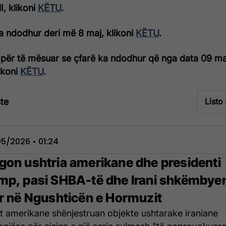
, klikoni
KËTU
.
a ndodhur deri më 8 maj, klikoni
KËTU
.
për të mësuar se çfarë ka ndodhur që nga data 09 ma
likoni
KËTU
.
te
Listo
5/2026 • 01:24
gon ushtria amerikane dhe presidenti
mp, pasi SHBA-të dhe Irani shkëmbye
rr në Ngushticën e Hormuzit
t amerikane shënjestruan objekte ushtarake iraniane