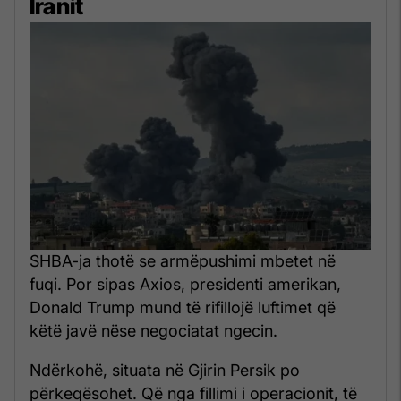
Iranit
SHBA-ja thotë se armëpushimi mbetet në
fuqi. Por sipas Axios, presidenti amerikan,
Donald Trump mund të rifillojë luftimet që
këtë javë nëse negociatat ngecin.
Ndërkohë, situata në Gjirin Persik po
përkeqësohet. Që nga fillimi i operacionit, të