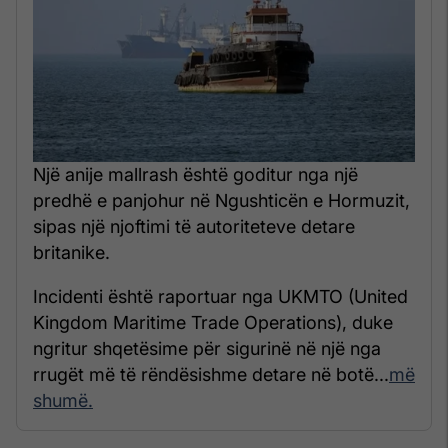
Një anije mallrash është goditur nga një
predhë e panjohur në Ngushticën e Hormuzit,
sipas një njoftimi të autoriteteve detare
britanike.
Incidenti është raportuar nga UKMTO (United
Kingdom Maritime Trade Operations), duke
ngritur shqetësime për sigurinë në një nga
rrugët më të rëndësishme detare në botë...
më
shumë.