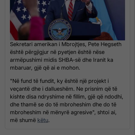
Sekretari amerikan i Mbrojtjes, Pete Hegseth
është përgjigjur në pyetjen është nëse
armëpushimi midis SHBA-së dhe Iranit ka
mbaruar, gjë që ai e mohon.
"Në fund të fundit, ky është një projekt i
veçantë dhe i dallueshëm. Ne prisnim që të
kishte disa ndryshime në fillim, gjë që ndodhi,
dhe thamë se do të mbroheshim dhe do të
mbroheshim në mënyrë agresive", shtoi ai,
më shumë
këtu
.