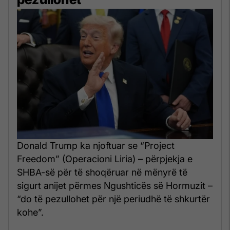
Donald Trump ka njoftuar se “Project
Freedom” (Operacioni Liria) – përpjekja e
SHBA-së për të shoqëruar në mënyrë të
sigurt anijet përmes Ngushticës së Hormuzit –
“do të pezullohet për një periudhë të shkurtër
kohe”.