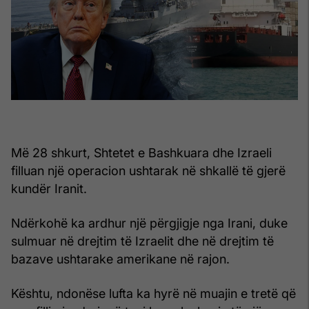
Më 28 shkurt, Shtetet e Bashkuara dhe Izraeli
filluan një operacion ushtarak në shkallë të gjerë
kundër Iranit.
Ndërkohë ka ardhur një përgjigje nga Irani, duke
sulmuar në drejtim të Izraelit dhe në drejtim të
bazave ushtarake amerikane në rajon.
Kështu, ndonëse lufta ka hyrë në muajin e tretë që