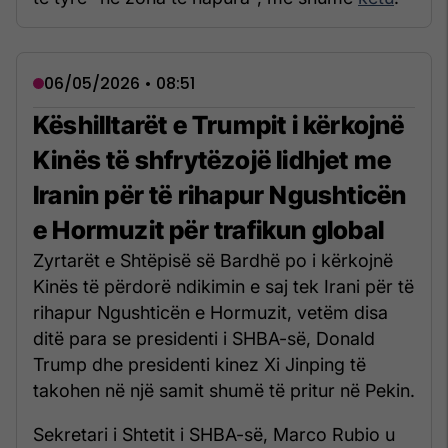
06/05/2026 • 08:51
Këshilltarët e Trumpit i kërkojnë
Kinës të shfrytëzojë lidhjet me
Iranin për të rihapur Ngushticën
e Hormuzit për trafikun global
Zyrtarët e Shtëpisë së Bardhë po i kërkojnë
Kinës të përdorë ndikimin e saj tek Irani për të
rihapur Ngushticën e Hormuzit, vetëm disa
ditë para se presidenti i SHBA-së, Donald
Trump dhe presidenti kinez Xi Jinping të
takohen në një samit shumë të pritur në Pekin.
Sekretari i Shtetit i SHBA-së, Marco Rubio u