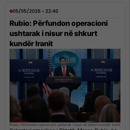
05/05/2026 • 22:40
Rubio: Përfundon operacioni
ushtarak i nisur në shkurt
kundër Iranit
Rubio: Përfundon operacioni ushtarak i nisur në shkurt kundër Iranit