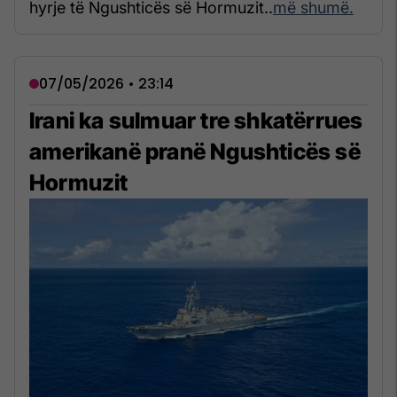
hyrje të Ngushticës së Hormuzit..
më shumë.
07/05/2026 • 23:14
Irani ka sulmuar tre shkatërrues
amerikanë pranë Ngushticës së
Hormuzit