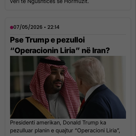
veri të Ngushticës së Hormuzit.
07/05/2026 • 22:14
Pse Trump e pezulloi
“Operacionin Liria” në Iran?
Presidenti amerikan, Donald Trump ka
pezulluar planin e quajtur “Operacioni Liria”,