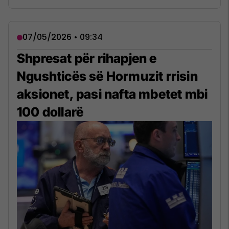
07/05/2026 • 09:34
Shpresat për rihapjen e
Ngushticës së Hormuzit rrisin
aksionet, pasi nafta mbetet mbi
100 dollarë