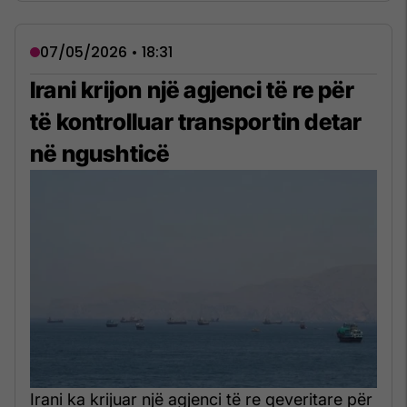
07/05/2026 • 18:31
Irani krijon një agjenci të re për
të kontrolluar transportin detar
në ngushticë
Irani ka krijuar një agjenci të re qeveritare për