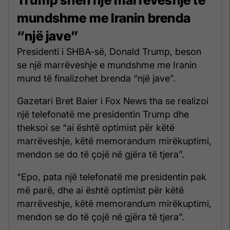
mundshme me Iranin brenda
“një jave”
Presidenti i SHBA-së, Donald Trump, beson
se një marrëveshje e mundshme me Iranin
mund të finalizohet brenda “një jave”.
Gazetari Bret Baier i Fox News tha se realizoi
një telefonatë me presidentin Trump dhe
theksoi se “ai është optimist për këtë
marrëveshje, këtë memorandum mirëkuptimi,
mendon se do të çojë në gjëra të tjera”.
“Epo, pata një telefonatë me presidentin pak
më parë, dhe ai është optimist për këtë
marrëveshje, këtë memorandum mirëkuptimi,
mendon se do të çojë në gjëra të tjera”.