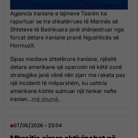
Agjencia iraniane e lajmeve Tasnim ka
raportuar se tre shkatërrues të Marinës së
Shteteve të Bashkuara janë shënjestruar nga
forcat detare iraniane pranë Ngushticës së
Hormuzit.
Sipas mediave shtetërore iraniane, njësitë
detare amerikane që operonin në këtë zonë
strategjike janë vënë nën zjarr me raketa pas
një incidenti të mëparshëm, ku ushtria
amerikane kishte sulmuar një tanker nafte
iranian...
më shumë.
07/05/2026 • 23:04