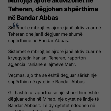
Mbrojtja ajrore aktivizohet në
Teheran, dëgjohen shpërthime
në Bandar Abbas
Sistemet e mbrojtjes ajrore janë aktivizuar në
Teheran dhe janë dëgjuar më shumë
shpërthime në Bandar Abbas.
Sistemet e mbrojtjes ajrore janë aktivizuar në
kryeqytetin iranian, Teheran, raporton
agjencia iraniane e lajmeve Mehr.
Veçmas, ajo tha se është dëgjuar sërish një
shpërthim në qytetin e Bandar Abbas.
Gjithashtu u raportua se një shpërthim është
dëgjuar edhe në Minab, një qytet në lindje të
Bandar Abbasit. Të dy qytetet ndodhen në