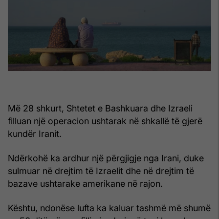
Më 28 shkurt, Shtetet e Bashkuara dhe Izraeli
filluan një operacion ushtarak në shkallë të gjerë
kundër Iranit.
Ndërkohë ka ardhur një përgjigje nga Irani, duke
sulmuar në drejtim të Izraelit dhe në drejtim të
bazave ushtarake amerikane në rajon.
Kështu, ndonëse lufta ka kaluar tashmë më shumë