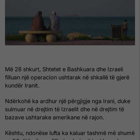
Më 28 shkurt, Shtetet e Bashkuara dhe Izraeli
filluan një operacion ushtarak në shkallë të gjerë
kundër Iranit.
Ndërkohë ka ardhur një përgjigje nga Irani, duke
sulmuar në drejtim të Izraelit dhe në drejtim të
bazave ushtarake amerikane në rajon.
Kështu, ndonëse lufta ka kaluar tashmë më shumë