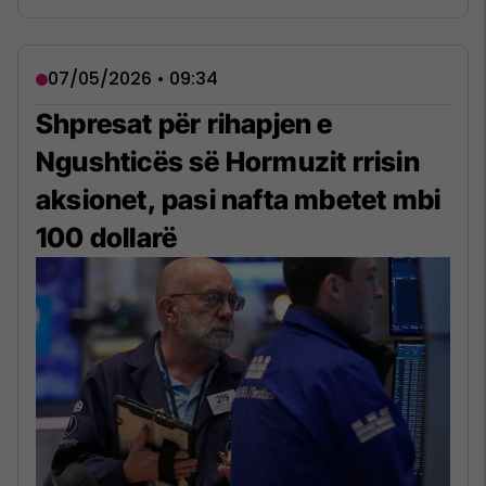
07/05/2026 • 09:34
Shpresat për rihapjen e
Ngushticës së Hormuzit rrisin
aksionet, pasi nafta mbetet mbi
100 dollarë