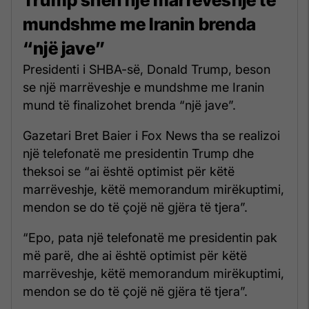
mundshme me Iranin brenda
“një jave”
Presidenti i SHBA-së, Donald Trump, beson
se një marrëveshje e mundshme me Iranin
mund të finalizohet brenda “një jave”.
Gazetari Bret Baier i Fox News tha se realizoi
një telefonatë me presidentin Trump dhe
theksoi se “ai është optimist për këtë
marrëveshje, këtë memorandum mirëkuptimi,
mendon se do të çojë në gjëra të tjera”.
“Epo, pata një telefonatë me presidentin pak
më parë, dhe ai është optimist për këtë
marrëveshje, këtë memorandum mirëkuptimi,
mendon se do të çojë në gjëra të tjera”.