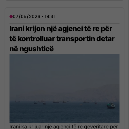
07/05/2026 • 18:31
Irani krijon një agjenci të re për
të kontrolluar transportin detar
në ngushticë
Irani ka krijuar një agjenci të re qeveritare për