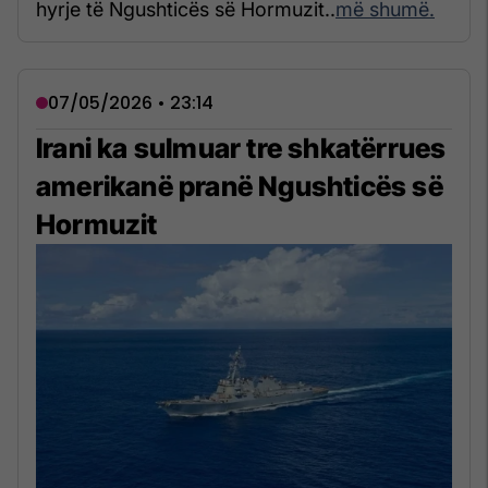
hyrje të Ngushticës së Hormuzit..
më shumë.
07/05/2026 • 23:14
Irani ka sulmuar tre shkatërrues
amerikanë pranë Ngushticës së
Hormuzit