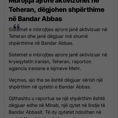
Mbrojtja ajrore aktivizohet në
Teheran, dëgjohen shpërthime
në Bandar Abbas
Sistemet e mbrojtjes ajrore janë aktivizuar në
Teheran dhe janë dëgjuar më shumë
shpërthime në Bandar Abbas.
Sistemet e mbrojtjes ajrore janë aktivizuar në
kryeqytetin iranian, Teheran, raporton
agjencia iraniane e lajmeve Mehr.
Veçmas, ajo tha se është dëgjuar sërish një
shpërthim në qytetin e Bandar Abbas.
Gjithashtu u raportua se një shpërthim është
dëgjuar edhe në Minab, një qytet në lindje të
Bandar Abbasit. Të dy qytetet ndodhen në