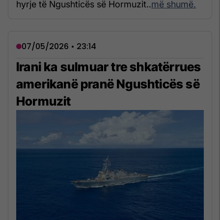
hyrje të Ngushticës së Hormuzit..
më shumë.
07/05/2026 • 23:14
Irani ka sulmuar tre shkatërrues
amerikanë pranë Ngushticës së
Hormuzit