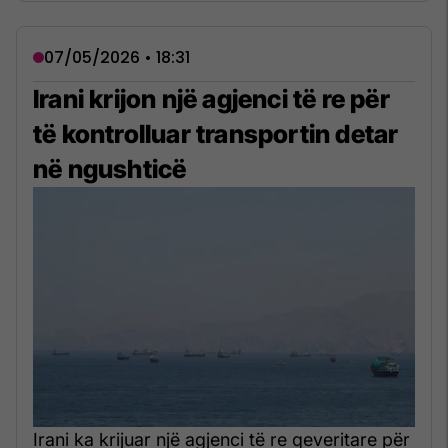
07/05/2026 • 18:31
Irani krijon një agjenci të re për
të kontrolluar transportin detar
në ngushticë
Irani ka krijuar një agjenci të re qeveritare për