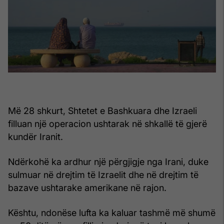
Më 28 shkurt, Shtetet e Bashkuara dhe Izraeli
filluan një operacion ushtarak në shkallë të gjerë
kundër Iranit.
Ndërkohë ka ardhur një përgjigje nga Irani, duke
sulmuar në drejtim të Izraelit dhe në drejtim të
bazave ushtarake amerikane në rajon.
Kështu, ndonëse lufta ka kaluar tashmë më shumë