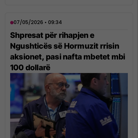
07/05/2026 • 09:34
Shpresat për rihapjen e
Ngushticës së Hormuzit rrisin
aksionet, pasi nafta mbetet mbi
100 dollarë