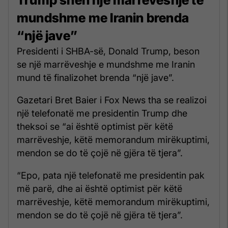
mundshme me Iranin brenda
“një jave”
Presidenti i SHBA-së, Donald Trump, beson
se një marrëveshje e mundshme me Iranin
mund të finalizohet brenda “një jave”.
Gazetari Bret Baier i Fox News tha se realizoi
një telefonatë me presidentin Trump dhe
theksoi se “ai është optimist për këtë
marrëveshje, këtë memorandum mirëkuptimi,
mendon se do të çojë në gjëra të tjera”.
“Epo, pata një telefonatë me presidentin pak
më parë, dhe ai është optimist për këtë
marrëveshje, këtë memorandum mirëkuptimi,
mendon se do të çojë në gjëra të tjera”.