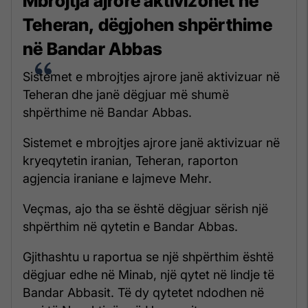
Mbrojtja ajrore aktivizohet në
Teheran, dëgjohen shpërthime
në Bandar Abbas
Sistemet e mbrojtjes ajrore janë aktivizuar në
Teheran dhe janë dëgjuar më shumë
shpërthime në Bandar Abbas.
Sistemet e mbrojtjes ajrore janë aktivizuar në
kryeqytetin iranian, Teheran, raporton
agjencia iraniane e lajmeve Mehr.
Veçmas, ajo tha se është dëgjuar sërish një
shpërthim në qytetin e Bandar Abbas.
Gjithashtu u raportua se një shpërthim është
dëgjuar edhe në Minab, një qytet në lindje të
Bandar Abbasit. Të dy qytetet ndodhen në