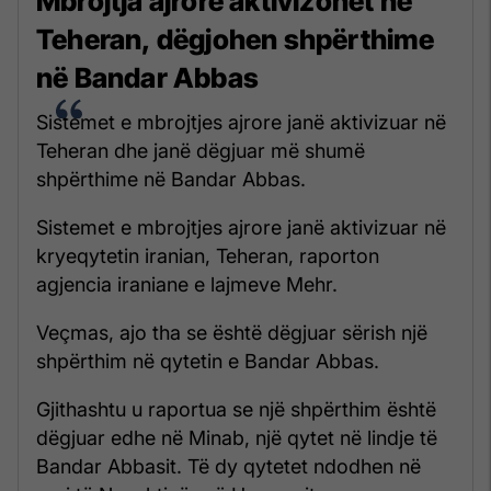
Mbrojtja ajrore aktivizohet në
Teheran, dëgjohen shpërthime
në Bandar Abbas
Sistemet e mbrojtjes ajrore janë aktivizuar në
Teheran dhe janë dëgjuar më shumë
shpërthime në Bandar Abbas.
Sistemet e mbrojtjes ajrore janë aktivizuar në
kryeqytetin iranian, Teheran, raporton
agjencia iraniane e lajmeve Mehr.
Veçmas, ajo tha se është dëgjuar sërish një
shpërthim në qytetin e Bandar Abbas.
Gjithashtu u raportua se një shpërthim është
dëgjuar edhe në Minab, një qytet në lindje të
Bandar Abbasit. Të dy qytetet ndodhen në