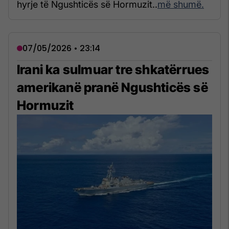
hyrje të Ngushticës së Hormuzit..
më shumë.
07/05/2026 • 23:14
Irani ka sulmuar tre shkatërrues
amerikanë pranë Ngushticës së
Hormuzit