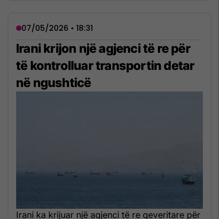
07/05/2026 • 18:31
Irani krijon një agjenci të re për
të kontrolluar transportin detar
në ngushticë
Irani ka krijuar një agjenci të re qeveritare për