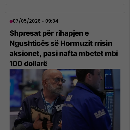
07/05/2026 • 09:34
Shpresat për rihapjen e
Ngushticës së Hormuzit rrisin
aksionet, pasi nafta mbetet mbi
100 dollarë