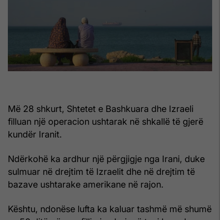
Më 28 shkurt, Shtetet e Bashkuara dhe Izraeli
filluan një operacion ushtarak në shkallë të gjerë
kundër Iranit.
Ndërkohë ka ardhur një përgjigje nga Irani, duke
sulmuar në drejtim të Izraelit dhe në drejtim të
bazave ushtarake amerikane në rajon.
Kështu, ndonëse lufta ka kaluar tashmë më shumë