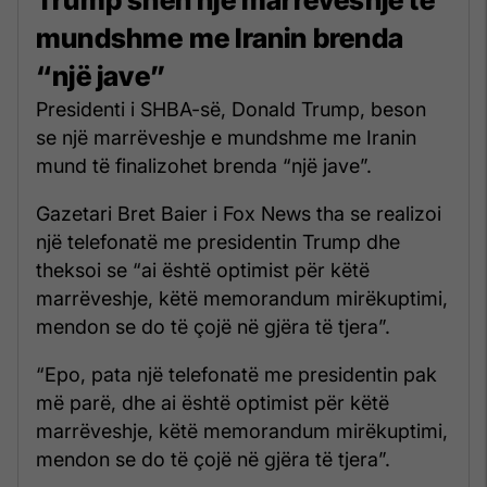
mundshme me Iranin brenda
“një jave”
Presidenti i SHBA-së, Donald Trump, beson
se një marrëveshje e mundshme me Iranin
mund të finalizohet brenda “një jave”.
Gazetari Bret Baier i Fox News tha se realizoi
një telefonatë me presidentin Trump dhe
theksoi se “ai është optimist për këtë
marrëveshje, këtë memorandum mirëkuptimi,
mendon se do të çojë në gjëra të tjera”.
“Epo, pata një telefonatë me presidentin pak
më parë, dhe ai është optimist për këtë
marrëveshje, këtë memorandum mirëkuptimi,
mendon se do të çojë në gjëra të tjera”.