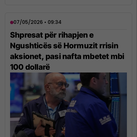
07/05/2026 • 09:34
Shpresat për rihapjen e
Ngushticës së Hormuzit rrisin
aksionet, pasi nafta mbetet mbi
100 dollarë