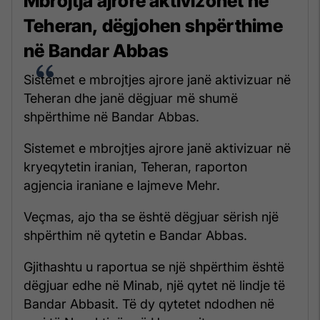
Mbrojtja ajrore aktivizohet në
Teheran, dëgjohen shpërthime
në Bandar Abbas
Sistemet e mbrojtjes ajrore janë aktivizuar në
Teheran dhe janë dëgjuar më shumë
shpërthime në Bandar Abbas.
Sistemet e mbrojtjes ajrore janë aktivizuar në
kryeqytetin iranian, Teheran, raporton
agjencia iraniane e lajmeve Mehr.
Veçmas, ajo tha se është dëgjuar sërish një
shpërthim në qytetin e Bandar Abbas.
Gjithashtu u raportua se një shpërthim është
dëgjuar edhe në Minab, një qytet në lindje të
Bandar Abbasit. Të dy qytetet ndodhen në