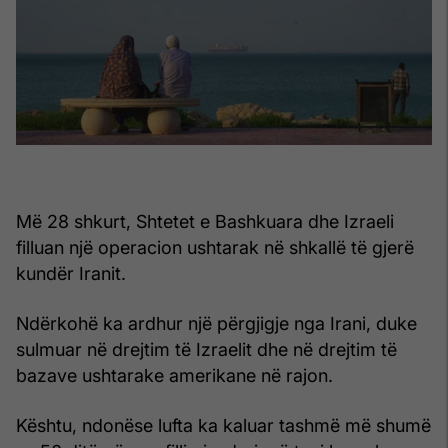
Më 28 shkurt, Shtetet e Bashkuara dhe Izraeli
filluan një operacion ushtarak në shkallë të gjerë
kundër Iranit.
Ndërkohë ka ardhur një përgjigje nga Irani, duke
sulmuar në drejtim të Izraelit dhe në drejtim të
bazave ushtarake amerikane në rajon.
Kështu, ndonëse lufta ka kaluar tashmë më shumë