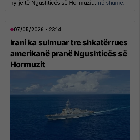
hyrje të Ngushticës së Hormuzit..
më shumë.
07/05/2026 • 23:14
Irani ka sulmuar tre shkatërrues
amerikanë pranë Ngushticës së
Hormuzit