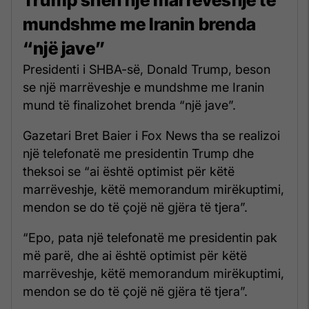
mundshme me Iranin brenda
“një jave”
Presidenti i SHBA-së, Donald Trump, beson
se një marrëveshje e mundshme me Iranin
mund të finalizohet brenda “një jave”.
Gazetari Bret Baier i Fox News tha se realizoi
një telefonatë me presidentin Trump dhe
theksoi se “ai është optimist për këtë
marrëveshje, këtë memorandum mirëkuptimi,
mendon se do të çojë në gjëra të tjera”.
“Epo, pata një telefonatë me presidentin pak
më parë, dhe ai është optimist për këtë
marrëveshje, këtë memorandum mirëkuptimi,
mendon se do të çojë në gjëra të tjera”.