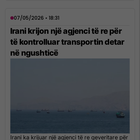
07/05/2026 • 18:31
Irani krijon një agjenci të re për
të kontrolluar transportin detar
në ngushticë
Irani ka krijuar një agjenci të re qeveritare për