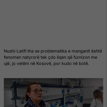
Nushi-Latifi tha se problematika e manganit është
fenomen natyrorë tek çdo liqen që furnizon me
ujë, jo vetëm në Kosovë, por kudo në botë.