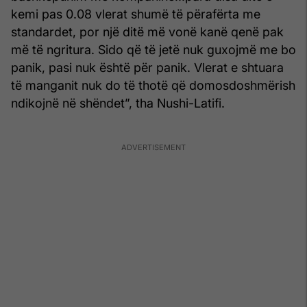
kemi pas 0.08 vlerat shumë të përafërta me
standardet, por një ditë më vonë kanë qenë pak
më të ngritura. Sido që të jetë nuk guxojmë me bo
panik, pasi nuk është për panik. Vlerat e shtuara
të manganit nuk do të thotë që domosdoshmërish
ndikojnë në shëndet”, tha Nushi-Latifi.