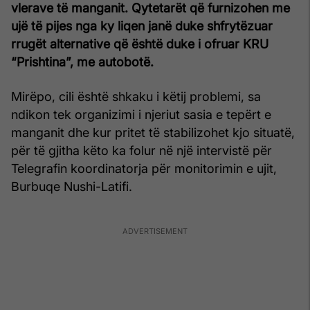
vlerave të manganit. Qytetarët që furnizohen me
ujë të pijes nga ky liqen janë duke shfrytëzuar
rrugët alternative që është duke i ofruar KRU
“Prishtina”, me autobotë.
Mirëpo, cili është shkaku i këtij problemi, sa
ndikon tek organizimi i njeriut sasia e tepërt e
manganit dhe kur pritet të stabilizohet kjo situatë,
për të gjitha këto ka folur në një intervistë për
Telegrafin koordinatorja për monitorimin e ujit,
Burbuqe Nushi-Latifi.