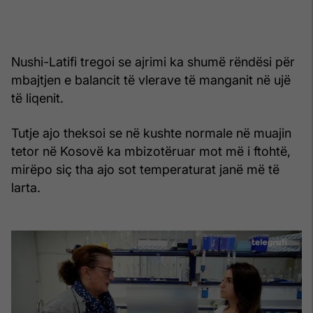
Nushi-Latifi tregoi se ajrimi ka shumë rëndësi për
mbajtjen e balancit të vlerave të manganit në ujë
të liqenit.
Tutje ajo theksoi se në kushte normale në muajin
tetor në Kosovë ka mbizotëruar mot më i ftohtë,
mirëpo siç tha ajo sot temperaturat janë më të
larta.