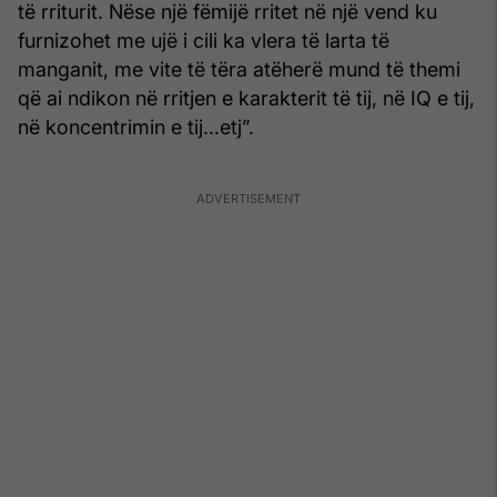
të rriturit. Nëse një fëmijë rritet në një vend ku
furnizohet me ujë i cili ka vlera të larta të
manganit, me vite të tëra atëherë mund të themi
që ai ndikon në rritjen e karakterit të tij, në IQ e tij,
në koncentrimin e tij...etj”.