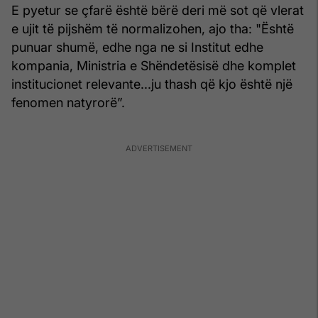
E pyetur se çfarë është bërë deri më sot që vlerat
e ujit të pijshëm të normalizohen, ajo tha: "Është
punuar shumë, edhe nga ne si Institut edhe
kompania, Ministria e Shëndetësisë dhe komplet
institucionet relevante...ju thash që kjo është një
fenomen natyrorë”.