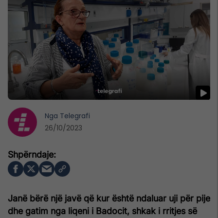
Nga
Telegrafi
26/10/2023
Janë bërë një javë që kur është ndaluar uji për pije
dhe gatim nga liqeni i Badocit, shkak i rritjes së