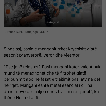
Burbuqe Nushi-Latifi, nga IKShPK
Sipas saj, sasia e manganit rritet kryesisht gjatë
sezonit pranverorë, veror dhe vjeshtor.
“Pse janë telashet? Pasi mangani katër valent nuk
mund të menaxhohet dhe të filtrohet gjatë
përpunimit apo në fazat e trajtimit pasi aty na del
në rrjet. Mangani është metal esencial i cili na
duhet neve për rritjen dhe zhvillimin e njeriut”, ka
thënë Nushi-Latifi.