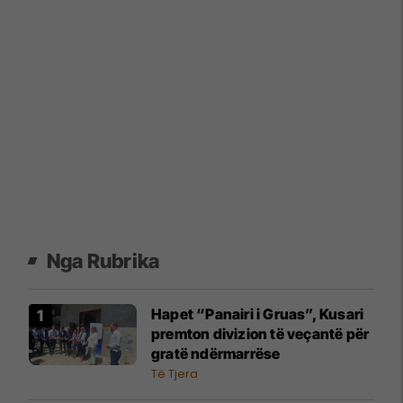
Nga Rubrika
Hapet “Panairi i Gruas”, Kusari
premton divizion të veçantë për
gratë ndërmarrëse
Të Tjera