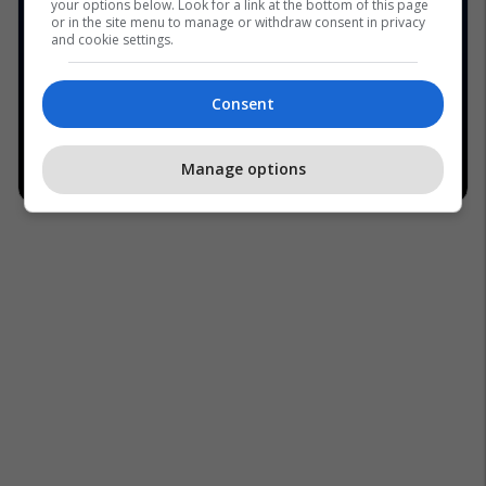
your options below. Look for a link at the bottom of this page
or in the site menu to manage or withdraw consent in privacy
and cookie settings.
Consent
Manage options