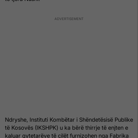
Ndryshe, Instituti Kombëtar i Shëndetësisë Publike
të Kosovës (IKSHPK) u ka bërë thirrje të enjten e
kaluar qytetarëve të cilët furnizohen nga Fabrika