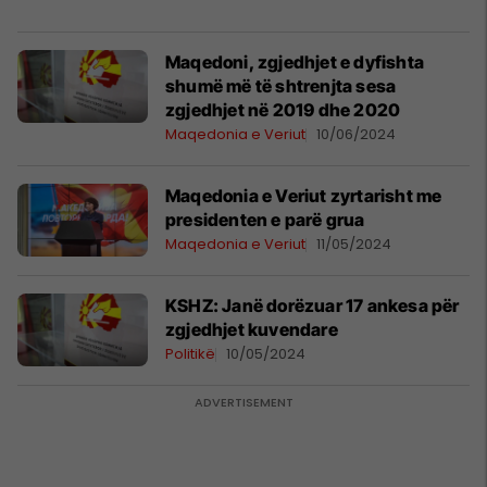
Maqedoni, zgjedhjet e dyfishta
shumë më të shtrenjta sesa
zgjedhjet në 2019 dhe 2020
Maqedonia e Veriut
10/06/2024
Maqedonia e Veriut zyrtarisht me
presidenten e parë grua
Maqedonia e Veriut
11/05/2024
KSHZ: Janë dorëzuar 17 ankesa për
zgjedhjet kuvendare
Politikë
10/05/2024