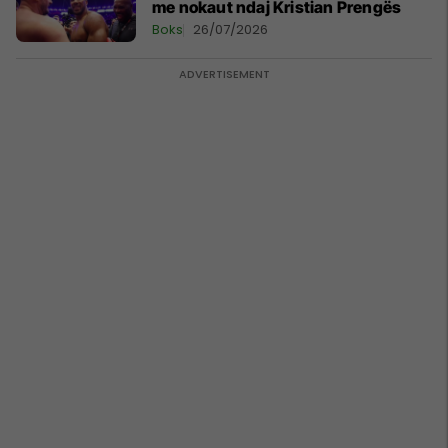
me nokaut ndaj Kristian Prengës
Boks
26/07/2026