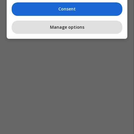
Consent
Manage options