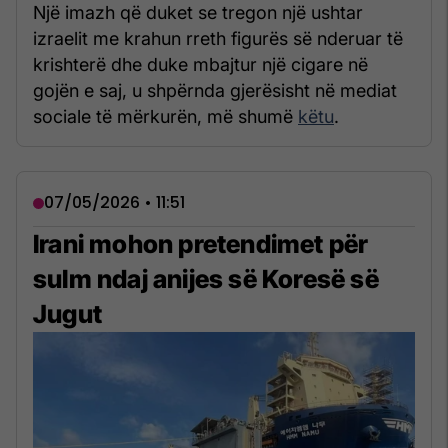
Një imazh që duket se tregon një ushtar
izraelit me krahun rreth figurës së nderuar të
krishterë dhe duke mbajtur një cigare në
gojën e saj, u shpërnda gjerësisht në mediat
sociale të mërkurën, më shumë
këtu
.
07/05/2026 • 11:51
Irani mohon pretendimet për
sulm ndaj anijes së Koresë së
Jugut