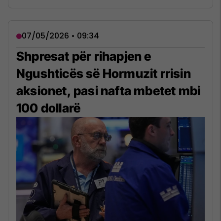
07/05/2026 • 09:34
Shpresat për rihapjen e
Ngushticës së Hormuzit rrisin
aksionet, pasi nafta mbetet mbi
100 dollarë