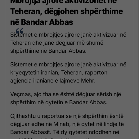
Mbrojtja ajrore aktivizohet në
Teheran, dëgjohen shpërthime
në Bandar Abbas
Sistemet e mbrojtjes ajrore janë aktivizuar në
Teheran dhe janë dëgjuar më shumë
shpërthime në Bandar Abbas.
Sistemet e mbrojtjes ajrore janë aktivizuar në
kryeqytetin iranian, Teheran, raporton
agjencia iraniane e lajmeve Mehr.
Veçmas, ajo tha se është dëgjuar sërish një
shpërthim në qytetin e Bandar Abbas.
Gjithashtu u raportua se një shpërthim është
dëgjuar edhe në Minab, një qytet në lindje të
Bandar Abbasit. Të dy qytetet ndodhen në