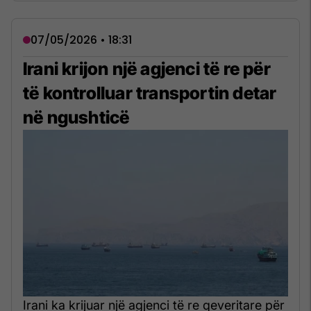
07/05/2026 • 18:31
Irani krijon një agjenci të re për
të kontrolluar transportin detar
në ngushticë
Irani ka krijuar një agjenci të re qeveritare për