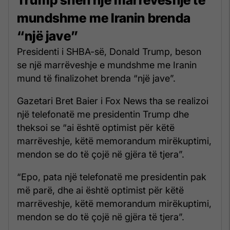
mundshme me Iranin brenda
“një jave”
Presidenti i SHBA-së, Donald Trump, beson
se një marrëveshje e mundshme me Iranin
mund të finalizohet brenda “një jave”.
Gazetari Bret Baier i Fox News tha se realizoi
një telefonatë me presidentin Trump dhe
theksoi se “ai është optimist për këtë
marrëveshje, këtë memorandum mirëkuptimi,
mendon se do të çojë në gjëra të tjera”.
“Epo, pata një telefonatë me presidentin pak
më parë, dhe ai është optimist për këtë
marrëveshje, këtë memorandum mirëkuptimi,
mendon se do të çojë në gjëra të tjera”.