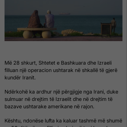
Më 28 shkurt, Shtetet e Bashkuara dhe Izraeli
filluan një operacion ushtarak në shkallë të gjerë
kundër Iranit.
Ndërkohë ka ardhur një përgjigje nga Irani, duke
sulmuar në drejtim të Izraelit dhe në drejtim të
bazave ushtarake amerikane në rajon.
Kështu, ndonëse lufta ka kaluar tashmë më shumë