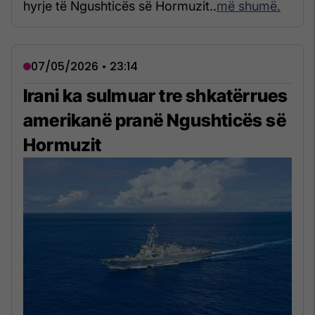
hyrje të Ngushticës së Hormuzit..
më shumë.
07/05/2026 • 23:14
Irani ka sulmuar tre shkatërrues
amerikanë pranë Ngushticës së
Hormuzit