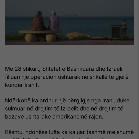
Më 28 shkurt, Shtetet e Bashkuara dhe Izraeli
filluan një operacion ushtarak në shkallë të gjerë
kundër Iranit.
Ndërkohë ka ardhur një përgjigje nga Irani, duke
sulmuar në drejtim të Izraelit dhe në drejtim të
bazave ushtarake amerikane në rajon.
Kështu, ndonëse lufta ka kaluar tashmë më shumë