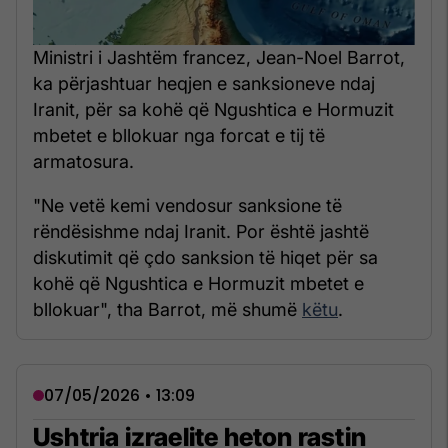
Ministri i Jashtëm francez, Jean-Noel Barrot,
ka përjashtuar heqjen e sanksioneve ndaj
Iranit, për sa kohë që Ngushtica e Hormuzit
mbetet e bllokuar nga forcat e tij të
armatosura.
"Ne vetë kemi vendosur sanksione të
rëndësishme ndaj Iranit. Por është jashtë
diskutimit që çdo sanksion të hiqet për sa
kohë që Ngushtica e Hormuzit mbetet e
bllokuar", tha Barrot, më shumë
këtu
.
07/05/2026 • 13:09
Ushtria izraelite heton rastin