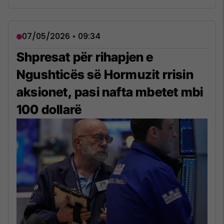
07/05/2026 • 09:34
Shpresat për rihapjen e
Ngushticës së Hormuzit rrisin
aksionet, pasi nafta mbetet mbi
100 dollarë