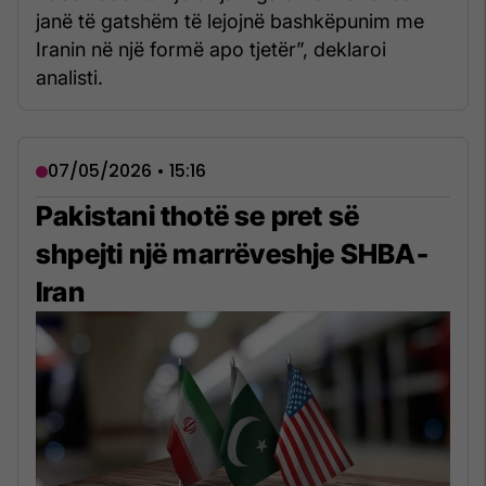
janë të gatshëm të lejojnë bashkëpunim me
Iranin në një formë apo tjetër”, deklaroi
analisti.
07/05/2026 • 15:16
Pakistani thotë se pret së
shpejti një marrëveshje SHBA-
Iran