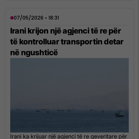
07/05/2026 • 18:31
Irani krijon një agjenci të re për
të kontrolluar transportin detar
në ngushticë
Irani ka krijuar një agjenci të re qeveritare për