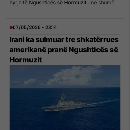
hyrje të Ngushticës së Hormuzit..
më shumë.
07/05/2026 • 23:14
Irani ka sulmuar tre shkatërrues
amerikanë pranë Ngushticës së
Hormuzit