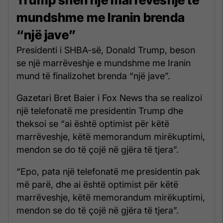
mundshme me Iranin brenda
“një jave”
Presidenti i SHBA-së, Donald Trump, beson
se një marrëveshje e mundshme me Iranin
mund të finalizohet brenda “një jave”.
Gazetari Bret Baier i Fox News tha se realizoi
një telefonatë me presidentin Trump dhe
theksoi se “ai është optimist për këtë
marrëveshje, këtë memorandum mirëkuptimi,
mendon se do të çojë në gjëra të tjera”.
“Epo, pata një telefonatë me presidentin pak
më parë, dhe ai është optimist për këtë
marrëveshje, këtë memorandum mirëkuptimi,
mendon se do të çojë në gjëra të tjera”.