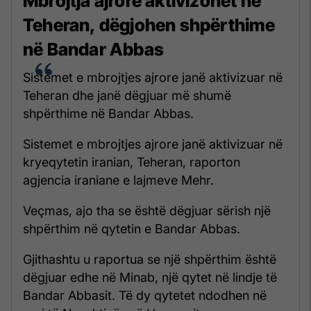
Mbrojtja ajrore aktivizohet në
Teheran, dëgjohen shpërthime
në Bandar Abbas
Sistemet e mbrojtjes ajrore janë aktivizuar në
Teheran dhe janë dëgjuar më shumë
shpërthime në Bandar Abbas.
Sistemet e mbrojtjes ajrore janë aktivizuar në
kryeqytetin iranian, Teheran, raporton
agjencia iraniane e lajmeve Mehr.
Veçmas, ajo tha se është dëgjuar sërish një
shpërthim në qytetin e Bandar Abbas.
Gjithashtu u raportua se një shpërthim është
dëgjuar edhe në Minab, një qytet në lindje të
Bandar Abbasit. Të dy qytetet ndodhen në