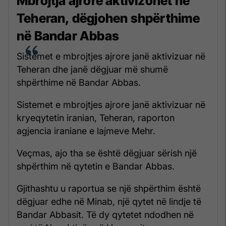
Mbrojtja ajrore aktivizohet në
Teheran, dëgjohen shpërthime
në Bandar Abbas
Sistemet e mbrojtjes ajrore janë aktivizuar në
Teheran dhe janë dëgjuar më shumë
shpërthime në Bandar Abbas.
Sistemet e mbrojtjes ajrore janë aktivizuar në
kryeqytetin iranian, Teheran, raporton
agjencia iraniane e lajmeve Mehr.
Veçmas, ajo tha se është dëgjuar sërish një
shpërthim në qytetin e Bandar Abbas.
Gjithashtu u raportua se një shpërthim është
dëgjuar edhe në Minab, një qytet në lindje të
Bandar Abbasit. Të dy qytetet ndodhen në