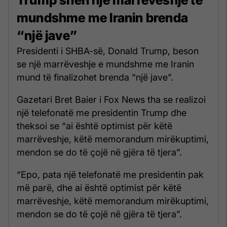
mundshme me Iranin brenda
“një jave”
Presidenti i SHBA-së, Donald Trump, beson
se një marrëveshje e mundshme me Iranin
mund të finalizohet brenda “një jave”.
Gazetari Bret Baier i Fox News tha se realizoi
një telefonatë me presidentin Trump dhe
theksoi se “ai është optimist për këtë
marrëveshje, këtë memorandum mirëkuptimi,
mendon se do të çojë në gjëra të tjera”.
“Epo, pata një telefonatë me presidentin pak
më parë, dhe ai është optimist për këtë
marrëveshje, këtë memorandum mirëkuptimi,
mendon se do të çojë në gjëra të tjera”.