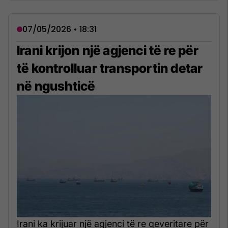
07/05/2026 • 18:31
Irani krijon një agjenci të re për
të kontrolluar transportin detar
në ngushticë
Irani ka krijuar një agjenci të re qeveritare për