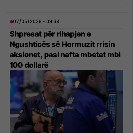
07/05/2026 • 09:34
Shpresat për rihapjen e
Ngushticës së Hormuzit rrisin
aksionet, pasi nafta mbetet mbi
100 dollarë