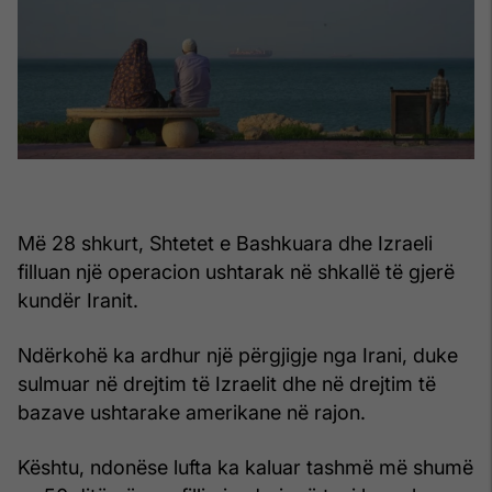
Më 28 shkurt, Shtetet e Bashkuara dhe Izraeli
filluan një operacion ushtarak në shkallë të gjerë
kundër Iranit.
Ndërkohë ka ardhur një përgjigje nga Irani, duke
sulmuar në drejtim të Izraelit dhe në drejtim të
bazave ushtarake amerikane në rajon.
Kështu, ndonëse lufta ka kaluar tashmë më shumë