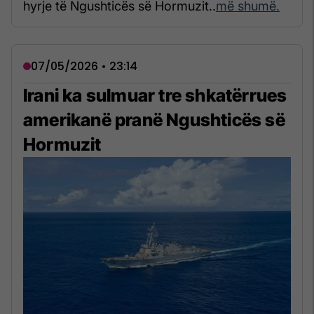
hyrje të Ngushticës së Hormuzit..
më shumë.
07/05/2026 • 23:14
Irani ka sulmuar tre shkatërrues
amerikanë pranë Ngushticës së
Hormuzit