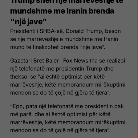
mundshme me Iranin brenda
“një jave”
Presidenti i SHBA-së, Donald Trump, beson
se një marrëveshje e mundshme me Iranin
mund të finalizohet brenda “një jave”.
Gazetari Bret Baier i Fox News tha se realizoi
një telefonatë me presidentin Trump dhe
theksoi se “ai është optimist për këtë
marrëveshje, këtë memorandum mirëkuptimi,
mendon se do të çojë në gjëra të tjera”.
“Epo, pata një telefonatë me presidentin pak
më parë, dhe ai është optimist për këtë
marrëveshje, këtë memorandum mirëkuptimi,
mendon se do të çojë në gjëra të tjera”.