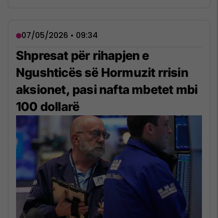
07/05/2026 • 09:34
Shpresat për rihapjen e
Ngushticës së Hormuzit rrisin
aksionet, pasi nafta mbetet mbi
100 dollarë