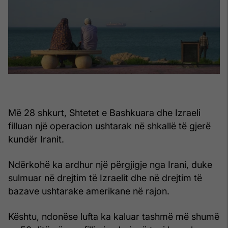
Më 28 shkurt, Shtetet e Bashkuara dhe Izraeli
filluan një operacion ushtarak në shkallë të gjerë
kundër Iranit.
Ndërkohë ka ardhur një përgjigje nga Irani, duke
sulmuar në drejtim të Izraelit dhe në drejtim të
bazave ushtarake amerikane në rajon.
Kështu, ndonëse lufta ka kaluar tashmë më shumë