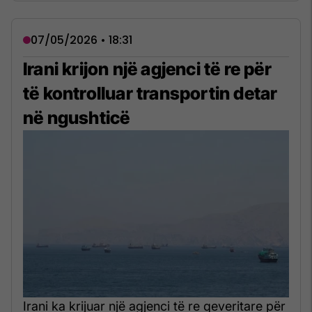
07/05/2026 • 18:31
Irani krijon një agjenci të re për
të kontrolluar transportin detar
në ngushticë
Irani ka krijuar një agjenci të re qeveritare për