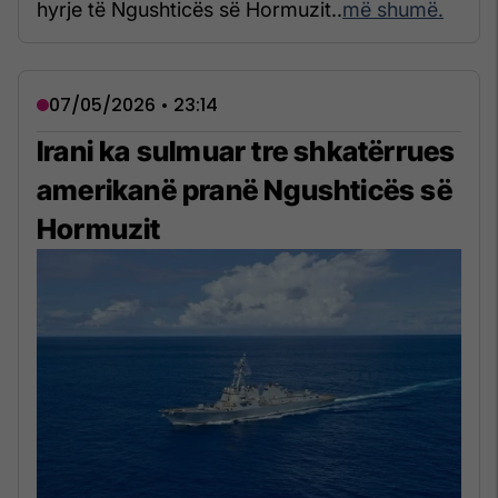
hyrje të Ngushticës së Hormuzit..
më shumë.
07/05/2026 • 23:14
Irani ka sulmuar tre shkatërrues
amerikanë pranë Ngushticës së
Hormuzit