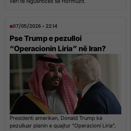
veri të Ngushticës së Hormuzit.
07/05/2026 • 22:14
Pse Trump e pezulloi
“Operacionin Liria” në Iran?
Presidenti amerikan, Donald Trump ka
pezulluar planin e quajtur “Operacioni Liria”,