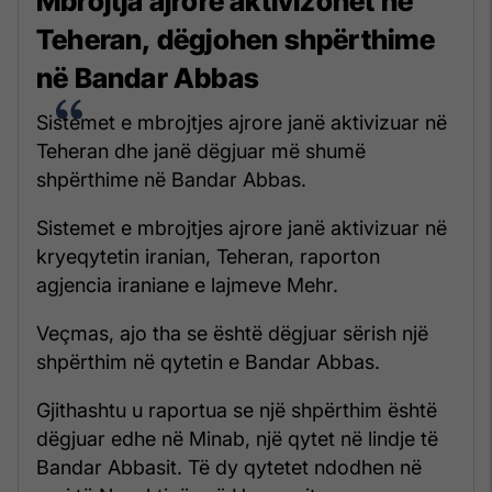
Mbrojtja ajrore aktivizohet në
Teheran, dëgjohen shpërthime
në Bandar Abbas
Sistemet e mbrojtjes ajrore janë aktivizuar në
Teheran dhe janë dëgjuar më shumë
shpërthime në Bandar Abbas.
Sistemet e mbrojtjes ajrore janë aktivizuar në
kryeqytetin iranian, Teheran, raporton
agjencia iraniane e lajmeve Mehr.
Veçmas, ajo tha se është dëgjuar sërish një
shpërthim në qytetin e Bandar Abbas.
Gjithashtu u raportua se një shpërthim është
dëgjuar edhe në Minab, një qytet në lindje të
Bandar Abbasit. Të dy qytetet ndodhen në