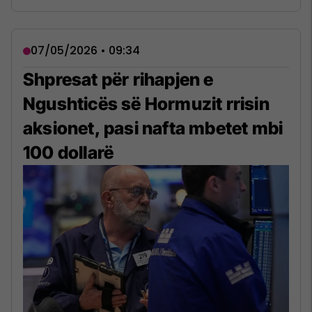
07/05/2026 • 09:34
Shpresat për rihapjen e
Ngushticës së Hormuzit rrisin
aksionet, pasi nafta mbetet mbi
100 dollarë