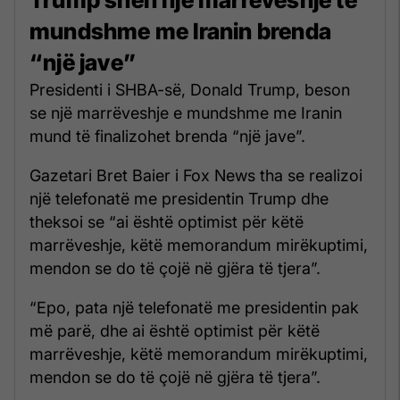
mundshme me Iranin brenda
“një jave”
Presidenti i SHBA-së, Donald Trump, beson
se një marrëveshje e mundshme me Iranin
mund të finalizohet brenda “një jave”.
Gazetari Bret Baier i Fox News tha se realizoi
një telefonatë me presidentin Trump dhe
theksoi se “ai është optimist për këtë
marrëveshje, këtë memorandum mirëkuptimi,
mendon se do të çojë në gjëra të tjera”.
“Epo, pata një telefonatë me presidentin pak
më parë, dhe ai është optimist për këtë
marrëveshje, këtë memorandum mirëkuptimi,
mendon se do të çojë në gjëra të tjera”.