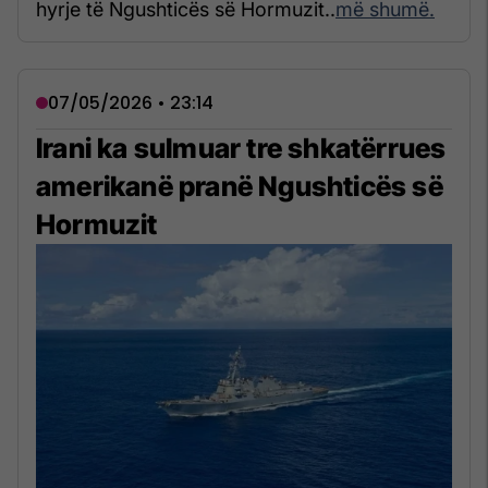
hyrje të Ngushticës së Hormuzit..
më shumë.
07/05/2026 • 23:14
Irani ka sulmuar tre shkatërrues
amerikanë pranë Ngushticës së
Hormuzit