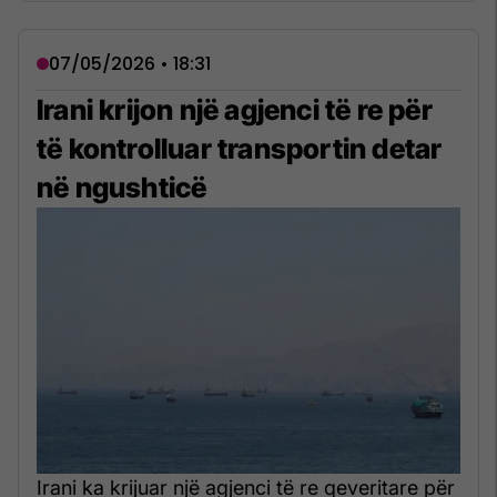
07/05/2026 • 18:31
Irani krijon një agjenci të re për
të kontrolluar transportin detar
në ngushticë
Irani ka krijuar një agjenci të re qeveritare për