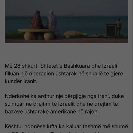
Më 28 shkurt, Shtetet e Bashkuara dhe Izraeli
filluan një operacion ushtarak në shkallë të gjerë
kundër Iranit.
Ndërkohë ka ardhur një përgjigje nga Irani, duke
sulmuar në drejtim të Izraelit dhe në drejtim të
bazave ushtarake amerikane në rajon.
Kështu, ndonëse lufta ka kaluar tashmë më shumë