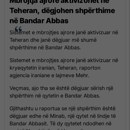
Mbrojtja ajrore aktivizohet në
Teheran, dëgjohen shpërthime
në Bandar Abbas
Sistemet e mbrojtjes ajrore janë aktivizuar në
Teheran dhe janë dëgjuar më shumë
shpërthime në Bandar Abbas.
Sistemet e mbrojtjes ajrore janë aktivizuar në
kryeqytetin iranian, Teheran, raporton
agjencia iraniane e lajmeve Mehr.
Veçmas, ajo tha se është dëgjuar sërish një
shpërthim në qytetin e Bandar Abbas.
Gjithashtu u raportua se një shpërthim është
dëgjuar edhe në Minab, një qytet në lindje të
Bandar Abbasit. Të dy qytetet ndodhen në