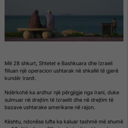
Më 28 shkurt, Shtetet e Bashkuara dhe Izraeli
filluan një operacion ushtarak në shkallë të gjerë
kundër Iranit.
Ndërkohë ka ardhur një përgjigje nga Irani, duke
sulmuar në drejtim të Izraelit dhe në drejtim të
bazave ushtarake amerikane në rajon.
Kështu, ndonëse lufta ka kaluar tashmë më shumë