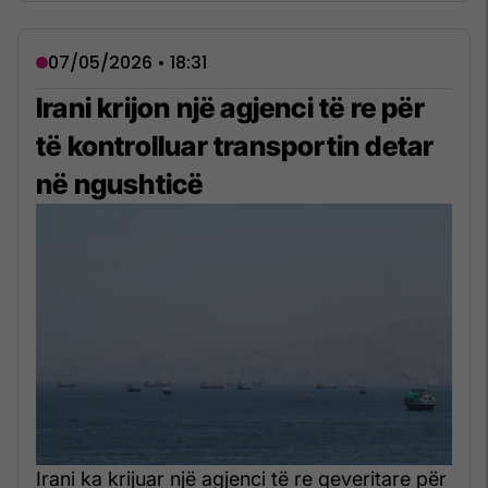
07/05/2026 • 18:31
Irani krijon një agjenci të re për
të kontrolluar transportin detar
në ngushticë
Irani ka krijuar një agjenci të re qeveritare për