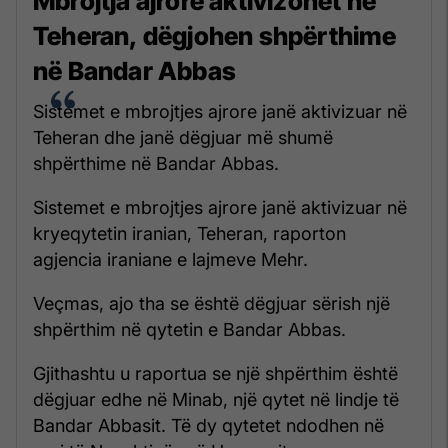
Mbrojtja ajrore aktivizohet në
Teheran, dëgjohen shpërthime
në Bandar Abbas
Sistemet e mbrojtjes ajrore janë aktivizuar në
Teheran dhe janë dëgjuar më shumë
shpërthime në Bandar Abbas.
Sistemet e mbrojtjes ajrore janë aktivizuar në
kryeqytetin iranian, Teheran, raporton
agjencia iraniane e lajmeve Mehr.
Veçmas, ajo tha se është dëgjuar sërish një
shpërthim në qytetin e Bandar Abbas.
Gjithashtu u raportua se një shpërthim është
dëgjuar edhe në Minab, një qytet në lindje të
Bandar Abbasit. Të dy qytetet ndodhen në