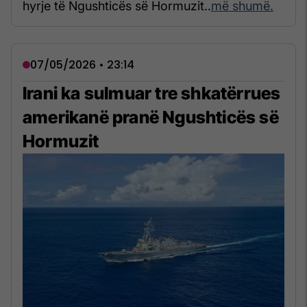
hyrje të Ngushticës së Hormuzit..
më shumë.
07/05/2026 • 23:14
Irani ka sulmuar tre shkatërrues
amerikanë pranë Ngushticës së
Hormuzit