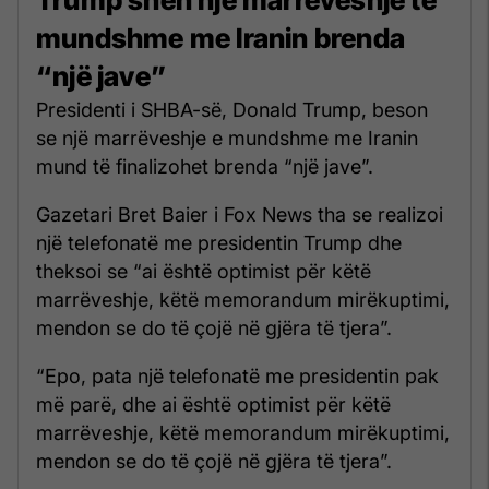
mundshme me Iranin brenda
“një jave”
Presidenti i SHBA-së, Donald Trump, beson
se një marrëveshje e mundshme me Iranin
mund të finalizohet brenda “një jave”.
Gazetari Bret Baier i Fox News tha se realizoi
një telefonatë me presidentin Trump dhe
theksoi se “ai është optimist për këtë
marrëveshje, këtë memorandum mirëkuptimi,
mendon se do të çojë në gjëra të tjera”.
“Epo, pata një telefonatë me presidentin pak
më parë, dhe ai është optimist për këtë
marrëveshje, këtë memorandum mirëkuptimi,
mendon se do të çojë në gjëra të tjera”.