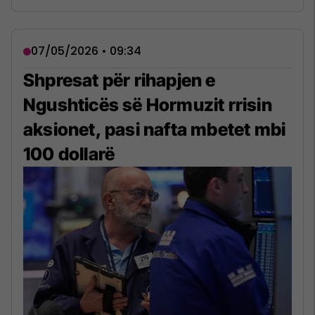
07/05/2026 • 09:34
Shpresat për rihapjen e
Ngushticës së Hormuzit rrisin
aksionet, pasi nafta mbetet mbi
100 dollarë