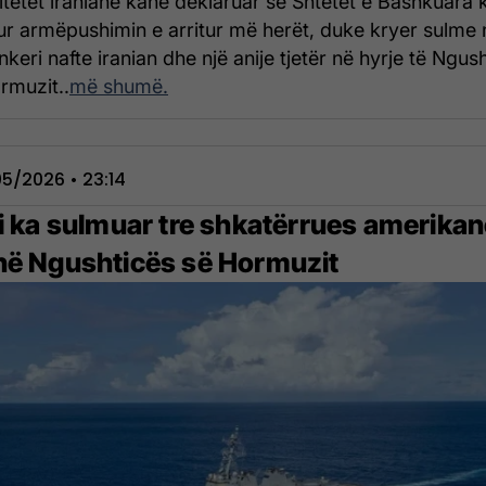
itetet iraniane kanë deklaruar se Shtetet e Bashkuara 
ur armëpushimin e arritur më herët, duke kryer sulme 
nkeri nafte iranian dhe një anije tjetër në hyrje të Ngus
rmuzit..
më shumë.
5/2026 • 23:14
ni ka sulmuar tre shkatërrues amerika
në Ngushticës së Hormuzit