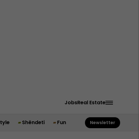
Jobs
Real Estate
style
Shëndeti
Fun
Newsletter