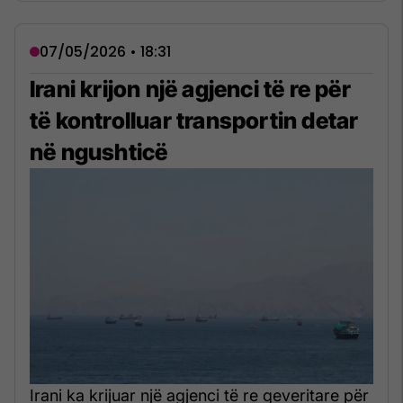
07/05/2026 • 18:31
Irani krijon një agjenci të re për
të kontrolluar transportin detar
në ngushticë
Irani ka krijuar një agjenci të re qeveritare për