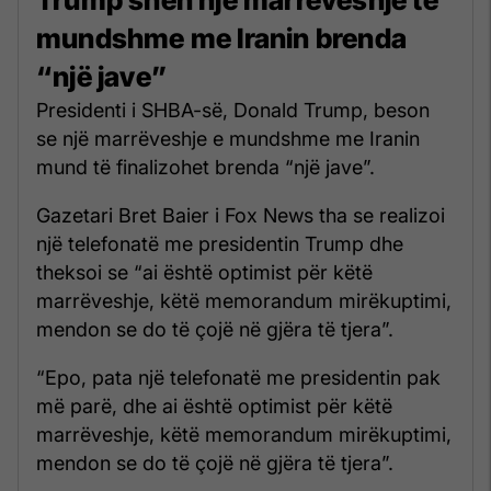
mundshme me Iranin brenda
“një jave”
Presidenti i SHBA-së, Donald Trump, beson
se një marrëveshje e mundshme me Iranin
mund të finalizohet brenda “një jave”.
Gazetari Bret Baier i Fox News tha se realizoi
një telefonatë me presidentin Trump dhe
theksoi se “ai është optimist për këtë
marrëveshje, këtë memorandum mirëkuptimi,
mendon se do të çojë në gjëra të tjera”.
“Epo, pata një telefonatë me presidentin pak
më parë, dhe ai është optimist për këtë
marrëveshje, këtë memorandum mirëkuptimi,
mendon se do të çojë në gjëra të tjera”.