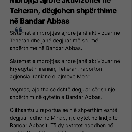
Mbrojtja ajrore aktivizohet në
Teheran, dëgjohen shpërthime
në Bandar Abbas
Sistemet e mbrojtjes ajrore janë aktivizuar në
Teheran dhe janë dëgjuar më shumë
shpërthime në Bandar Abbas.
Sistemet e mbrojtjes ajrore janë aktivizuar në
kryeqytetin iranian, Teheran, raporton
agjencia iraniane e lajmeve Mehr.
Veçmas, ajo tha se është dëgjuar sërish një
shpërthim në qytetin e Bandar Abbas.
Gjithashtu u raportua se një shpërthim është
dëgjuar edhe në Minab, një qytet në lindje të
Bandar Abbasit. Të dy qytetet ndodhen në