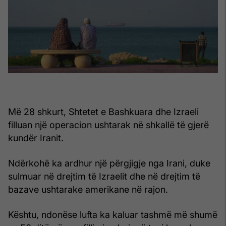
Më 28 shkurt, Shtetet e Bashkuara dhe Izraeli
filluan një operacion ushtarak në shkallë të gjerë
kundër Iranit.
Ndërkohë ka ardhur një përgjigje nga Irani, duke
sulmuar në drejtim të Izraelit dhe në drejtim të
bazave ushtarake amerikane në rajon.
Kështu, ndonëse lufta ka kaluar tashmë më shumë