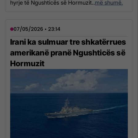
hyrje të Ngushticës së Hormuzit..
më shumë.
07/05/2026 • 23:14
Irani ka sulmuar tre shkatërrues
amerikanë pranë Ngushticës së
Hormuzit