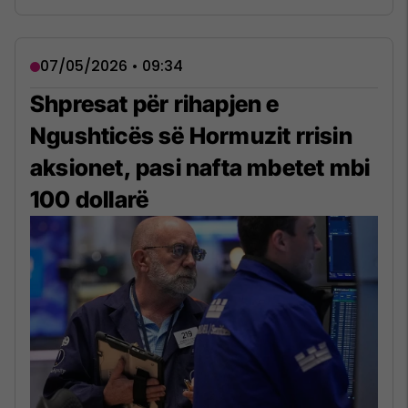
07/05/2026 • 09:34
Shpresat për rihapjen e
Ngushticës së Hormuzit rrisin
aksionet, pasi nafta mbetet mbi
100 dollarë