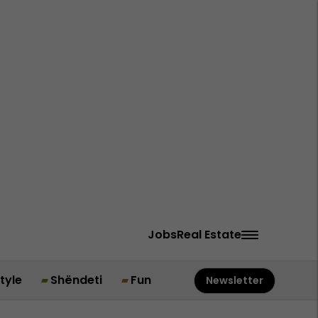
Jobs
Real Estate
style
Shëndeti
Fun
Newsletter