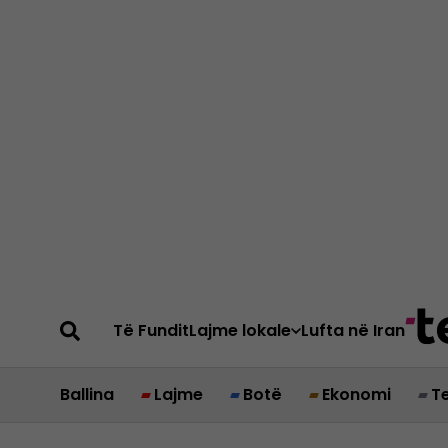
Të Fundit
Lajme lokale
Lufta në Iran
Ballina
Lajme
Botë
Ekonomi
T