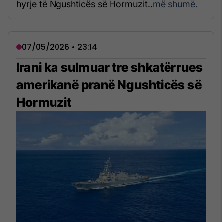
hyrje të Ngushticës së Hormuzit..
më shumë.
07/05/2026 • 23:14
Irani ka sulmuar tre shkatërrues
amerikanë pranë Ngushticës së
Hormuzit