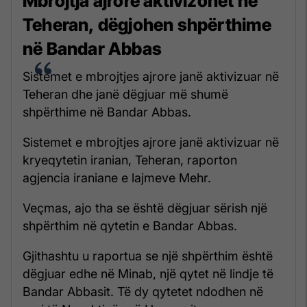
Mbrojtja ajrore aktivizohet në
Teheran, dëgjohen shpërthime
në Bandar Abbas
Sistemet e mbrojtjes ajrore janë aktivizuar në
Teheran dhe janë dëgjuar më shumë
shpërthime në Bandar Abbas.
Sistemet e mbrojtjes ajrore janë aktivizuar në
kryeqytetin iranian, Teheran, raporton
agjencia iraniane e lajmeve Mehr.
Veçmas, ajo tha se është dëgjuar sërish një
shpërthim në qytetin e Bandar Abbas.
Gjithashtu u raportua se një shpërthim është
dëgjuar edhe në Minab, një qytet në lindje të
Bandar Abbasit. Të dy qytetet ndodhen në