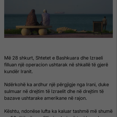
Më 28 shkurt, Shtetet e Bashkuara dhe Izraeli
filluan një operacion ushtarak në shkallë të gjerë
kundër Iranit.
Ndërkohë ka ardhur një përgjigje nga Irani, duke
sulmuar në drejtim të Izraelit dhe në drejtim të
bazave ushtarake amerikane në rajon.
Kështu, ndonëse lufta ka kaluar tashmë më shumë