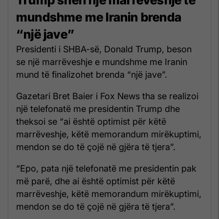
mundshme me Iranin brenda
“një jave”
Presidenti i SHBA-së, Donald Trump, beson
se një marrëveshje e mundshme me Iranin
mund të finalizohet brenda “një jave”.
Gazetari Bret Baier i Fox News tha se realizoi
një telefonatë me presidentin Trump dhe
theksoi se “ai është optimist për këtë
marrëveshje, këtë memorandum mirëkuptimi,
mendon se do të çojë në gjëra të tjera”.
“Epo, pata një telefonatë me presidentin pak
më parë, dhe ai është optimist për këtë
marrëveshje, këtë memorandum mirëkuptimi,
mendon se do të çojë në gjëra të tjera”.