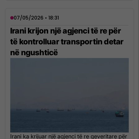
07/05/2026 • 18:31
Irani krijon një agjenci të re për
të kontrolluar transportin detar
në ngushticë
Irani ka krijuar një agjenci të re qeveritare për