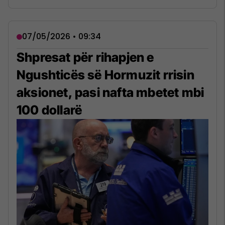
07/05/2026 • 09:34
Shpresat për rihapjen e
Ngushticës së Hormuzit rrisin
aksionet, pasi nafta mbetet mbi
100 dollarë