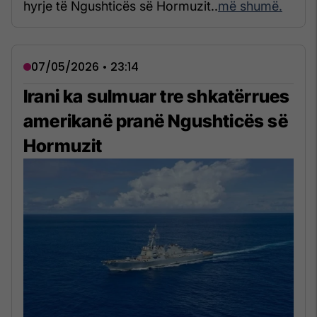
hyrje të Ngushticës së Hormuzit..
më shumë.
07/05/2026 • 23:14
Irani ka sulmuar tre shkatërrues
amerikanë pranë Ngushticës së
Hormuzit