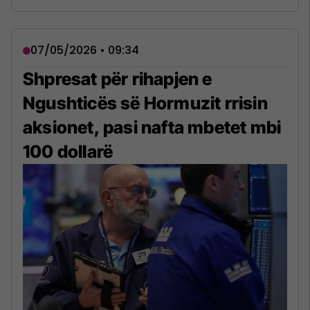
07/05/2026 • 09:34
Shpresat për rihapjen e
Ngushticës së Hormuzit rrisin
aksionet, pasi nafta mbetet mbi
100 dollarë