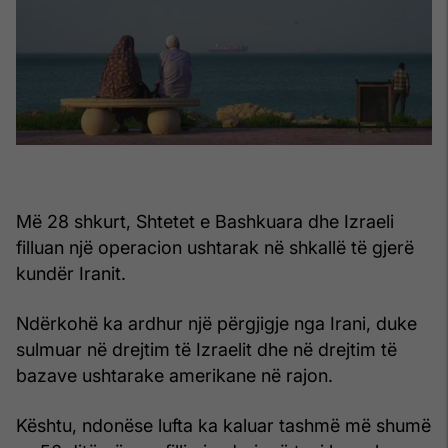
Më 28 shkurt, Shtetet e Bashkuara dhe Izraeli
filluan një operacion ushtarak në shkallë të gjerë
kundër Iranit.
Ndërkohë ka ardhur një përgjigje nga Irani, duke
sulmuar në drejtim të Izraelit dhe në drejtim të
bazave ushtarake amerikane në rajon.
Kështu, ndonëse lufta ka kaluar tashmë më shumë