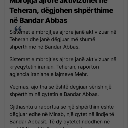
Mbrojtja ajrore aktivizohet në
Teheran, dëgjohen shpërthime
në Bandar Abbas
Sistemet e mbrojtjes ajrore janë aktivizuar në
Teheran dhe janë dëgjuar më shumë
shpërthime në Bandar Abbas.
Sistemet e mbrojtjes ajrore janë aktivizuar në
kryeqytetin iranian, Teheran, raporton
agjencia iraniane e lajmeve Mehr.
Veçmas, ajo tha se është dëgjuar sërish një
shpërthim në qytetin e Bandar Abbas.
Gjithashtu u raportua se një shpërthim është
dëgjuar edhe në Minab, një qytet në lindje të
Bandar Abbasit. Të dy qytetet ndodhen në