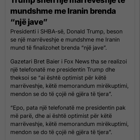
mundshme me Iranin brenda
“një jave”
Presidenti i SHBA-së, Donald Trump, beson
se një marrëveshje e mundshme me Iranin
mund të finalizohet brenda “një jave”.
Gazetari Bret Baier i Fox News tha se realizoi
një telefonatë me presidentin Trump dhe
theksoi se “ai është optimist për këtë
marrëveshje, këtë memorandum mirëkuptimi,
mendon se do të çojë në gjëra të tjera”.
“Epo, pata një telefonatë me presidentin pak
më parë, dhe ai është optimist për këtë
marrëveshje, këtë memorandum mirëkuptimi,
mendon se do të çojë në gjëra të tjera”.