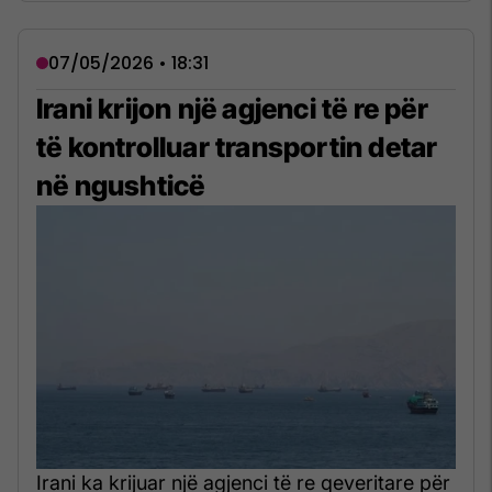
07/05/2026 • 18:31
Irani krijon një agjenci të re për
të kontrolluar transportin detar
në ngushticë
Irani ka krijuar një agjenci të re qeveritare për