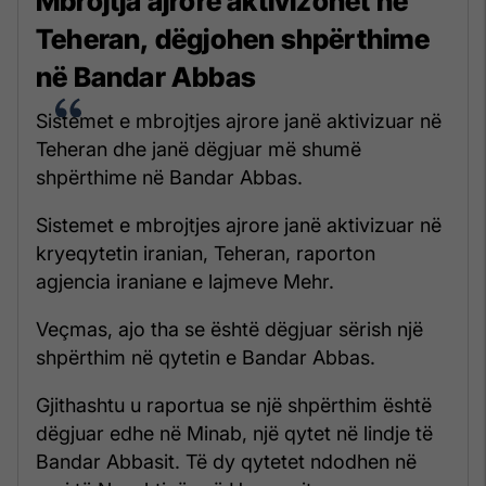
Mbrojtja ajrore aktivizohet në
Teheran, dëgjohen shpërthime
në Bandar Abbas
Sistemet e mbrojtjes ajrore janë aktivizuar në
Teheran dhe janë dëgjuar më shumë
shpërthime në Bandar Abbas.
Sistemet e mbrojtjes ajrore janë aktivizuar në
kryeqytetin iranian, Teheran, raporton
agjencia iraniane e lajmeve Mehr.
Veçmas, ajo tha se është dëgjuar sërish një
shpërthim në qytetin e Bandar Abbas.
Gjithashtu u raportua se një shpërthim është
dëgjuar edhe në Minab, një qytet në lindje të
Bandar Abbasit. Të dy qytetet ndodhen në