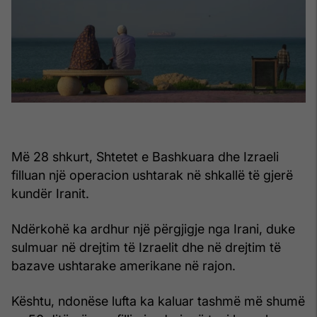
Më 28 shkurt, Shtetet e Bashkuara dhe Izraeli
filluan një operacion ushtarak në shkallë të gjerë
kundër Iranit.
Ndërkohë ka ardhur një përgjigje nga Irani, duke
sulmuar në drejtim të Izraelit dhe në drejtim të
bazave ushtarake amerikane në rajon.
Kështu, ndonëse lufta ka kaluar tashmë më shumë