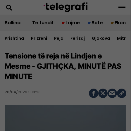
Ballina
Të fundit
Lajme
Botë
Ekono
Prishtina
Prizreni
Peja
Ferizaj
Gjakova
Mitrov
Tensione të reja në Lindjen e
Mesme - GJITHÇKA, MINUTË PAS
MINUTE
28/04/2026 • 08:23