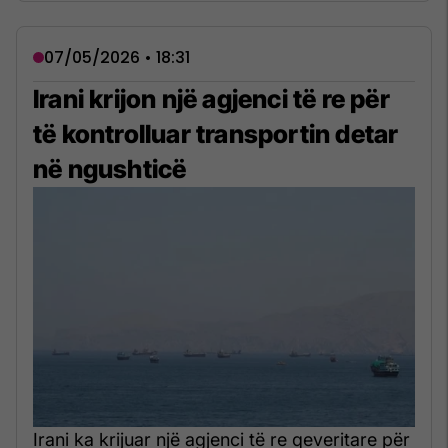
07/05/2026 • 18:31
Irani krijon një agjenci të re për
të kontrolluar transportin detar
në ngushticë
Irani ka krijuar një agjenci të re qeveritare për