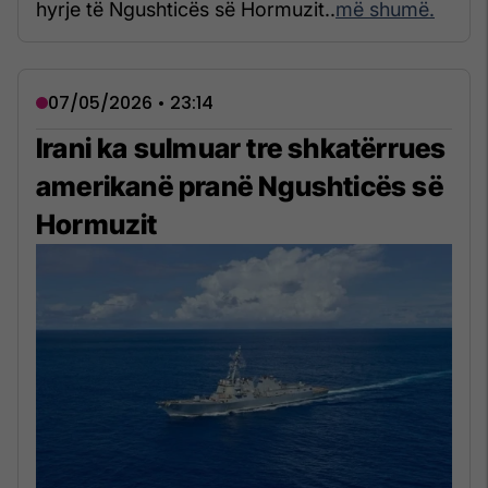
hyrje të Ngushticës së Hormuzit..
më shumë.
07/05/2026 • 23:14
Irani ka sulmuar tre shkatërrues
amerikanë pranë Ngushticës së
Hormuzit