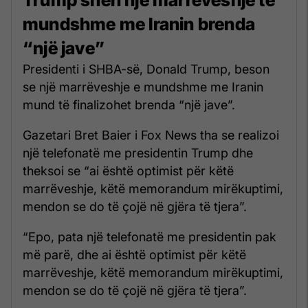
mundshme me Iranin brenda
“një jave”
Presidenti i SHBA-së, Donald Trump, beson
se një marrëveshje e mundshme me Iranin
mund të finalizohet brenda “një jave”.
Gazetari Bret Baier i Fox News tha se realizoi
një telefonatë me presidentin Trump dhe
theksoi se “ai është optimist për këtë
marrëveshje, këtë memorandum mirëkuptimi,
mendon se do të çojë në gjëra të tjera”.
“Epo, pata një telefonatë me presidentin pak
më parë, dhe ai është optimist për këtë
marrëveshje, këtë memorandum mirëkuptimi,
mendon se do të çojë në gjëra të tjera”.