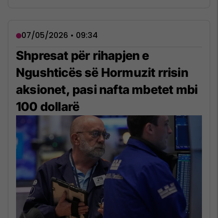
07/05/2026 • 09:34
Shpresat për rihapjen e
Ngushticës së Hormuzit rrisin
aksionet, pasi nafta mbetet mbi
100 dollarë