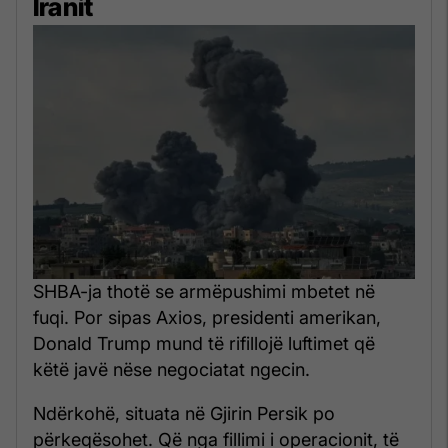
Iranit
SHBA-ja thotë se armëpushimi mbetet në
fuqi. Por sipas Axios, presidenti amerikan,
Donald Trump mund të rifillojë luftimet që
këtë javë nëse negociatat ngecin.
Ndërkohë, situata në Gjirin Persik po
përkeqësohet. Që nga fillimi i operacionit, të