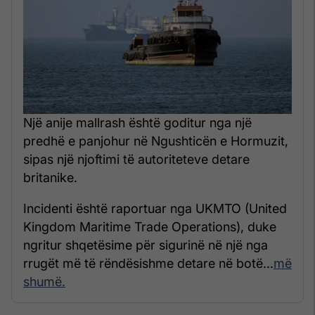
Një anije mallrash është goditur nga një
predhë e panjohur në Ngushticën e Hormuzit,
sipas një njoftimi të autoriteteve detare
britanike.
Incidenti është raportuar nga UKMTO (United
Kingdom Maritime Trade Operations), duke
ngritur shqetësime për sigurinë në një nga
rrugët më të rëndësishme detare në botë...
më
shumë.