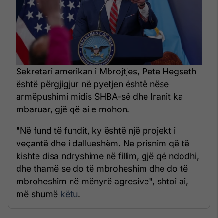
Sekretari amerikan i Mbrojtjes, Pete Hegseth
është përgjigjur në pyetjen është nëse
armëpushimi midis SHBA-së dhe Iranit ka
mbaruar, gjë që ai e mohon.
"Në fund të fundit, ky është një projekt i
veçantë dhe i dallueshëm. Ne prisnim që të
kishte disa ndryshime në fillim, gjë që ndodhi,
dhe thamë se do të mbroheshim dhe do të
mbroheshim në mënyrë agresive", shtoi ai,
më shumë
këtu
.