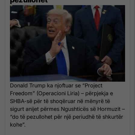
Donald Trump ka njoftuar se “Project
Freedom” (Operacioni Liria) – përpjekja e
SHBA-së për të shoqëruar në mënyrë të
sigurt anijet përmes Ngushticës së Hormuzit –
“do të pezullohet për një periudhë të shkurtër
kohe”.