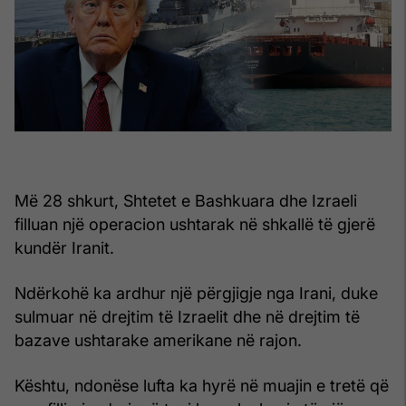
Më 28 shkurt, Shtetet e Bashkuara dhe Izraeli
filluan një operacion ushtarak në shkallë të gjerë
kundër Iranit.
Ndërkohë ka ardhur një përgjigje nga Irani, duke
sulmuar në drejtim të Izraelit dhe në drejtim të
bazave ushtarake amerikane në rajon.
Kështu, ndonëse lufta ka hyrë në muajin e tretë që