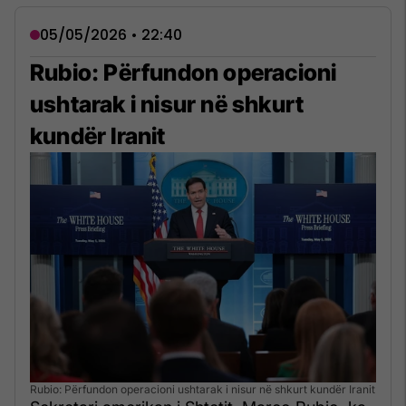
05/05/2026 • 22:40
Rubio: Përfundon operacioni
ushtarak i nisur në shkurt
kundër Iranit
Rubio: Përfundon operacioni ushtarak i nisur në shkurt kundër Iranit