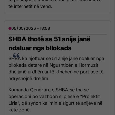
të internetit në vend.
05/05/2026 • 18:58
SHBA thotë se 51 anije janë
ndaluar nga bllokada
SHBA ka njoftuar se 51 anije janë ndaluar nga
bllokada detare në Ngushticën e Hormuzit
dhe janë urdhëruar të kthehen në port ose të
ndryshojnë drejtim.
Komanda Qendrore e SHBA-së tha se
operacioni po vazhdon si pjesë e “Projektit
Liria”, që synon kalimin e sigurt të anijeve në
këtë zonë.