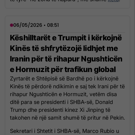
06/05/2026 • 08:51
Këshilltarët e Trumpit i kërkojnë
Kinës të shfrytëzojë lidhjet me
Iranin për të rihapur Ngushticën
e Hormuzit për trafikun global
Zyrtarët e Shtëpisë së Bardhë po i kërkojnë
Kinës të përdorë ndikimin e saj tek Irani për të
rihapur Ngushticën e Hormuzit, vetëm disa
ditë para se presidenti i SHBA-së, Donald
Trump dhe presidenti kinez Xi Jinping të
takohen në një samit shumë të pritur në Pekin.
Sekretari i Shtetit i SHBA-së, Marco Rubio u