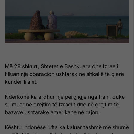
Më 28 shkurt, Shtetet e Bashkuara dhe Izraeli
filluan një operacion ushtarak në shkallë të gjerë
kundër Iranit.
Ndërkohë ka ardhur një përgjigje nga Irani, duke
sulmuar në drejtim të Izraelit dhe në drejtim të
bazave ushtarake amerikane në rajon.
Kështu, ndonëse lufta ka kaluar tashmë më shumë