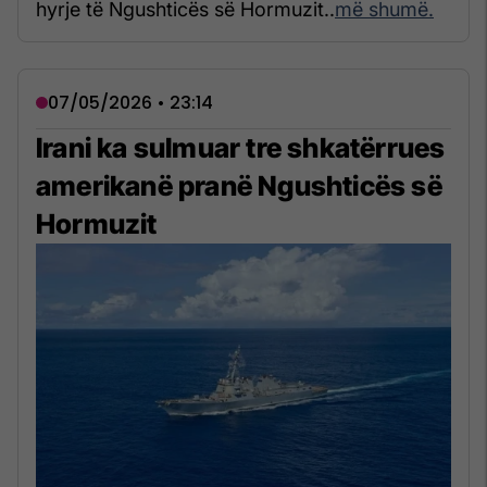
hyrje të Ngushticës së Hormuzit..
më shumë.
07/05/2026 • 23:14
Irani ka sulmuar tre shkatërrues
amerikanë pranë Ngushticës së
Hormuzit