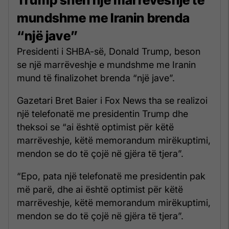
mundshme me Iranin brenda
“një jave”
Presidenti i SHBA-së, Donald Trump, beson
se një marrëveshje e mundshme me Iranin
mund të finalizohet brenda “një jave”.
Gazetari Bret Baier i Fox News tha se realizoi
një telefonatë me presidentin Trump dhe
theksoi se “ai është optimist për këtë
marrëveshje, këtë memorandum mirëkuptimi,
mendon se do të çojë në gjëra të tjera”.
“Epo, pata një telefonatë me presidentin pak
më parë, dhe ai është optimist për këtë
marrëveshje, këtë memorandum mirëkuptimi,
mendon se do të çojë në gjëra të tjera”.