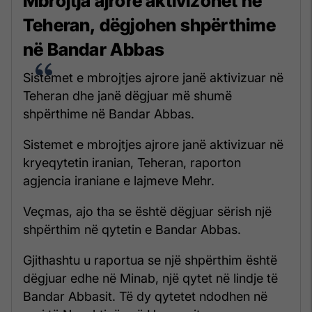
Mbrojtja ajrore aktivizohet në
Teheran, dëgjohen shpërthime
në Bandar Abbas
Sistemet e mbrojtjes ajrore janë aktivizuar në
Teheran dhe janë dëgjuar më shumë
shpërthime në Bandar Abbas.
Sistemet e mbrojtjes ajrore janë aktivizuar në
kryeqytetin iranian, Teheran, raporton
agjencia iraniane e lajmeve Mehr.
Veçmas, ajo tha se është dëgjuar sërish një
shpërthim në qytetin e Bandar Abbas.
Gjithashtu u raportua se një shpërthim është
dëgjuar edhe në Minab, një qytet në lindje të
Bandar Abbasit. Të dy qytetet ndodhen në