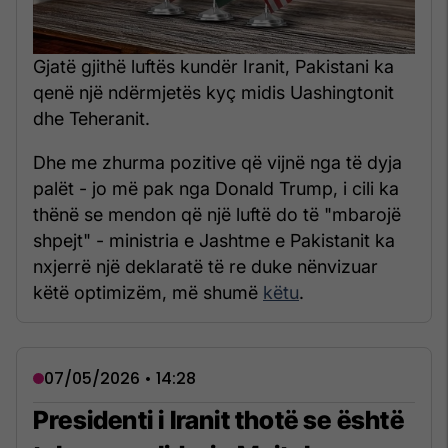
Gjatë gjithë luftës kundër Iranit, Pakistani ka
qenë një ndërmjetës kyç midis Uashingtonit
dhe Teheranit.
Dhe me zhurma pozitive që vijnë nga të dyja
palët - jo më pak nga Donald Trump, i cili ka
thënë se mendon që një luftë do të "mbarojë
shpejt" - ministria e Jashtme e Pakistanit ka
nxjerrë një deklaratë të re duke nënvizuar
këtë optimizëm, më shumë
këtu
.
07/05/2026 • 14:28
Presidenti i Iranit thotë se është