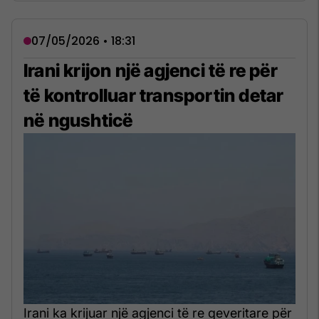
07/05/2026 • 18:31
Irani krijon një agjenci të re për
të kontrolluar transportin detar
në ngushticë
Irani ka krijuar një agjenci të re qeveritare për