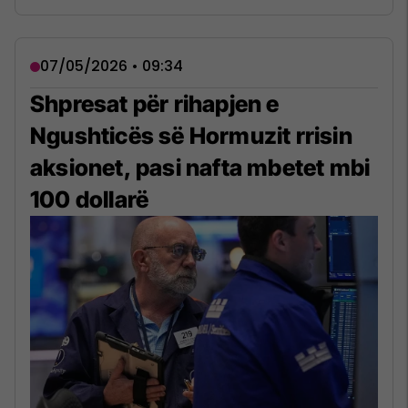
07/05/2026 • 09:34
Shpresat për rihapjen e
Ngushticës së Hormuzit rrisin
aksionet, pasi nafta mbetet mbi
100 dollarë