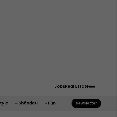
Jobs
Real Estate
style
Shëndeti
Fun
Newsletter