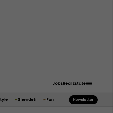
Jobs
Real Estate
style
Shëndeti
Fun
Newsletter