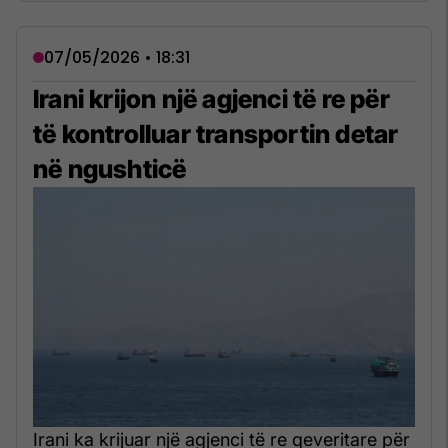
07/05/2026 • 18:31
Irani krijon një agjenci të re për
të kontrolluar transportin detar
në ngushticë
Irani ka krijuar një agjenci të re qeveritare për