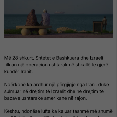
Më 28 shkurt, Shtetet e Bashkuara dhe Izraeli
filluan një operacion ushtarak në shkallë të gjerë
kundër Iranit.
Ndërkohë ka ardhur një përgjigje nga Irani, duke
sulmuar në drejtim të Izraelit dhe në drejtim të
bazave ushtarake amerikane në rajon.
Kështu, ndonëse lufta ka kaluar tashmë më shumë