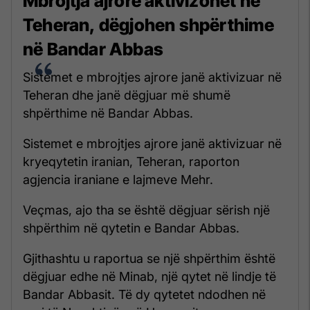
Mbrojtja ajrore aktivizohet në
Teheran, dëgjohen shpërthime
në Bandar Abbas
Sistemet e mbrojtjes ajrore janë aktivizuar në
Teheran dhe janë dëgjuar më shumë
shpërthime në Bandar Abbas.
Sistemet e mbrojtjes ajrore janë aktivizuar në
kryeqytetin iranian, Teheran, raporton
agjencia iraniane e lajmeve Mehr.
Veçmas, ajo tha se është dëgjuar sërish një
shpërthim në qytetin e Bandar Abbas.
Gjithashtu u raportua se një shpërthim është
dëgjuar edhe në Minab, një qytet në lindje të
Bandar Abbasit. Të dy qytetet ndodhen në