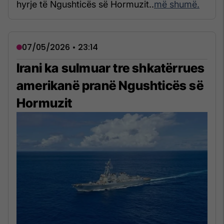
hyrje të Ngushticës së Hormuzit..
më shumë.
07/05/2026 • 23:14
Irani ka sulmuar tre shkatërrues
amerikanë pranë Ngushticës së
Hormuzit