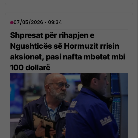
07/05/2026 • 09:34
Shpresat për rihapjen e
Ngushticës së Hormuzit rrisin
aksionet, pasi nafta mbetet mbi
100 dollarë