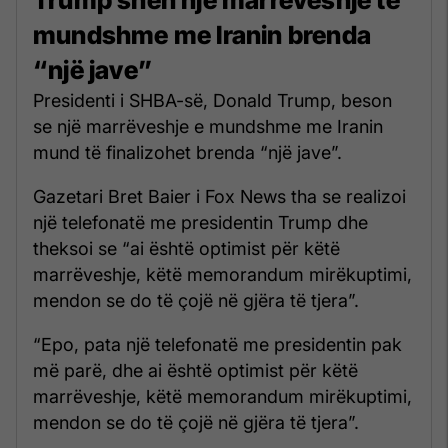
mundshme me Iranin brenda
“një jave”
Presidenti i SHBA-së, Donald Trump, beson
se një marrëveshje e mundshme me Iranin
mund të finalizohet brenda “një jave”.
Gazetari Bret Baier i Fox News tha se realizoi
një telefonatë me presidentin Trump dhe
theksoi se “ai është optimist për këtë
marrëveshje, këtë memorandum mirëkuptimi,
mendon se do të çojë në gjëra të tjera”.
“Epo, pata një telefonatë me presidentin pak
më parë, dhe ai është optimist për këtë
marrëveshje, këtë memorandum mirëkuptimi,
mendon se do të çojë në gjëra të tjera”.