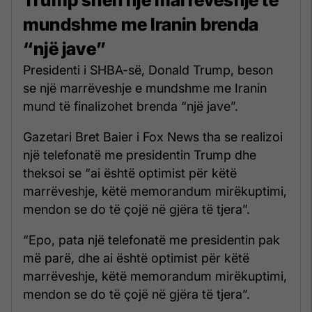
mundshme me Iranin brenda
“një jave”
Presidenti i SHBA-së, Donald Trump, beson
se një marrëveshje e mundshme me Iranin
mund të finalizohet brenda “një jave”.
Gazetari Bret Baier i Fox News tha se realizoi
një telefonatë me presidentin Trump dhe
theksoi se “ai është optimist për këtë
marrëveshje, këtë memorandum mirëkuptimi,
mendon se do të çojë në gjëra të tjera”.
“Epo, pata një telefonatë me presidentin pak
më parë, dhe ai është optimist për këtë
marrëveshje, këtë memorandum mirëkuptimi,
mendon se do të çojë në gjëra të tjera”.