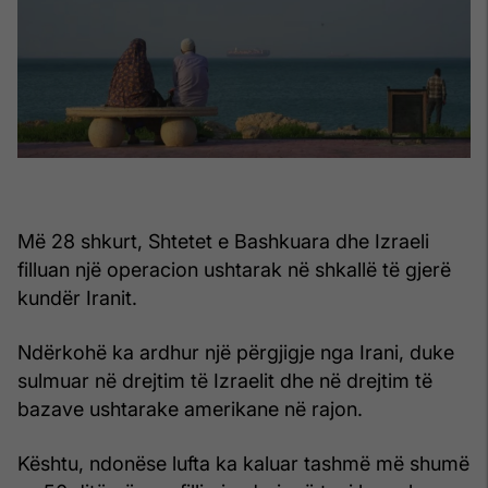
Më 28 shkurt, Shtetet e Bashkuara dhe Izraeli
filluan një operacion ushtarak në shkallë të gjerë
kundër Iranit.
Ndërkohë ka ardhur një përgjigje nga Irani, duke
sulmuar në drejtim të Izraelit dhe në drejtim të
bazave ushtarake amerikane në rajon.
Kështu, ndonëse lufta ka kaluar tashmë më shumë