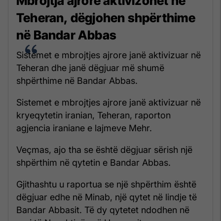
Mbrojtja ajrore aktivizohet në
Teheran, dëgjohen shpërthime
në Bandar Abbas
Sistemet e mbrojtjes ajrore janë aktivizuar në
Teheran dhe janë dëgjuar më shumë
shpërthime në Bandar Abbas.
Sistemet e mbrojtjes ajrore janë aktivizuar në
kryeqytetin iranian, Teheran, raporton
agjencia iraniane e lajmeve Mehr.
Veçmas, ajo tha se është dëgjuar sërish një
shpërthim në qytetin e Bandar Abbas.
Gjithashtu u raportua se një shpërthim është
dëgjuar edhe në Minab, një qytet në lindje të
Bandar Abbasit. Të dy qytetet ndodhen në