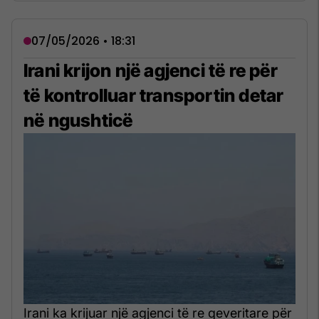
07/05/2026 • 18:31
Irani krijon një agjenci të re për
të kontrolluar transportin detar
në ngushticë
Irani ka krijuar një agjenci të re qeveritare për