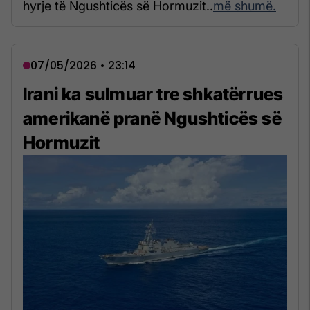
hyrje të Ngushticës së Hormuzit..
më shumë.
07/05/2026 • 23:14
Irani ka sulmuar tre shkatërrues
amerikanë pranë Ngushticës së
Hormuzit