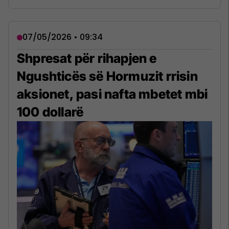
07/05/2026 • 09:34
Shpresat për rihapjen e
Ngushticës së Hormuzit rrisin
aksionet, pasi nafta mbetet mbi
100 dollarë