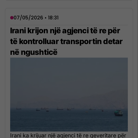
07/05/2026 • 18:31
Irani krijon një agjenci të re për
të kontrolluar transportin detar
në ngushticë
Irani ka krijuar një agjenci të re qeveritare për