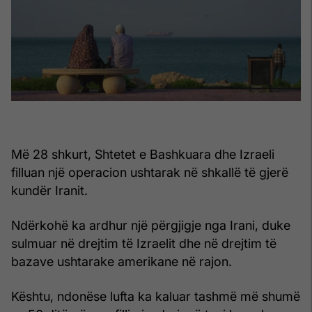
Më 28 shkurt, Shtetet e Bashkuara dhe Izraeli
filluan një operacion ushtarak në shkallë të gjerë
kundër Iranit.
Ndërkohë ka ardhur një përgjigje nga Irani, duke
sulmuar në drejtim të Izraelit dhe në drejtim të
bazave ushtarake amerikane në rajon.
Kështu, ndonëse lufta ka kaluar tashmë më shumë