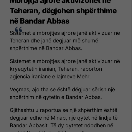
Mbrojtja ajrore aktivizohet në
Teheran, dëgjohen shpërthime
në Bandar Abbas
Sistemet e mbrojtjes ajrore janë aktivizuar në
Teheran dhe janë dëgjuar më shumë
shpërthime në Bandar Abbas.
Sistemet e mbrojtjes ajrore janë aktivizuar në
kryeqytetin iranian, Teheran, raporton
agjencia iraniane e lajmeve Mehr.
Veçmas, ajo tha se është dëgjuar sërish një
shpërthim në qytetin e Bandar Abbas.
Gjithashtu u raportua se një shpërthim është
dëgjuar edhe në Minab, një qytet në lindje të
Bandar Abbasit. Të dy qytetet ndodhen në