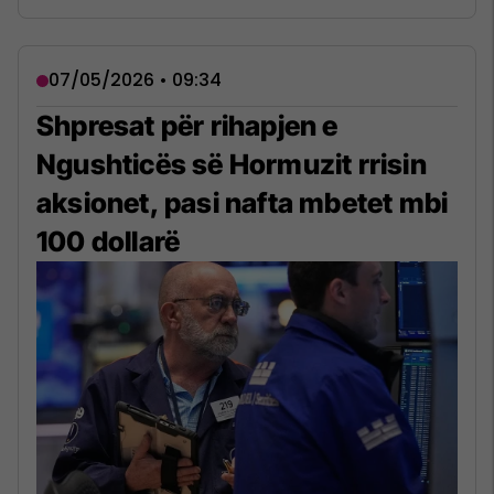
07/05/2026 • 09:34
Shpresat për rihapjen e
Ngushticës së Hormuzit rrisin
aksionet, pasi nafta mbetet mbi
100 dollarë