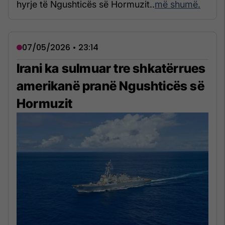
hyrje të Ngushticës së Hormuzit..
më shumë.
07/05/2026 • 23:14
Irani ka sulmuar tre shkatërrues
amerikanë pranë Ngushticës së
Hormuzit