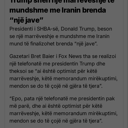
mundshme me Iranin brenda
“një jave”
Presidenti i SHBA-së, Donald Trump, beson
se një marrëveshje e mundshme me Iranin
mund të finalizohet brenda “një jave”.
Gazetari Bret Baier i Fox News tha se realizoi
një telefonatë me presidentin Trump dhe
theksoi se “ai është optimist për këtë
marrëveshje, këtë memorandum mirëkuptimi,
mendon se do të çojë në gjëra të tjera”.
“Epo, pata një telefonatë me presidentin pak
më parë, dhe ai është optimist për këtë
marrëveshje, këtë memorandum mirëkuptimi,
mendon se do të çojë në gjëra të tjera”.