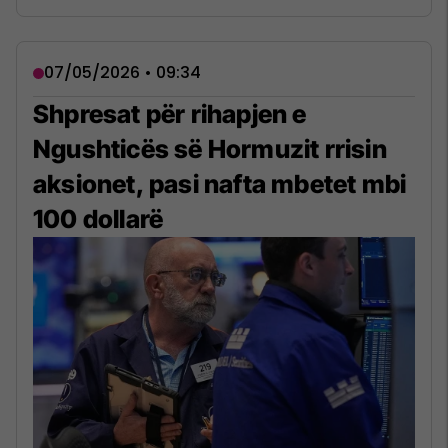
07/05/2026 • 09:34
Shpresat për rihapjen e
Ngushticës së Hormuzit rrisin
aksionet, pasi nafta mbetet mbi
100 dollarë