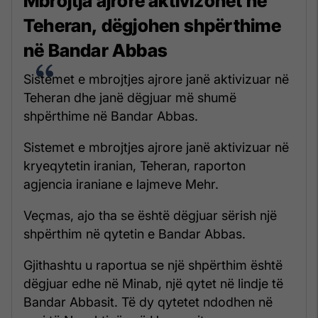
Mbrojtja ajrore aktivizohet në
Teheran, dëgjohen shpërthime
në Bandar Abbas
Sistemet e mbrojtjes ajrore janë aktivizuar në
Teheran dhe janë dëgjuar më shumë
shpërthime në Bandar Abbas.
Sistemet e mbrojtjes ajrore janë aktivizuar në
kryeqytetin iranian, Teheran, raporton
agjencia iraniane e lajmeve Mehr.
Veçmas, ajo tha se është dëgjuar sërish një
shpërthim në qytetin e Bandar Abbas.
Gjithashtu u raportua se një shpërthim është
dëgjuar edhe në Minab, një qytet në lindje të
Bandar Abbasit. Të dy qytetet ndodhen në