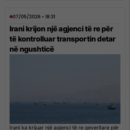
07/05/2026 • 18:31
Irani krijon një agjenci të re për
të kontrolluar transportin detar
në ngushticë
Irani ka krijuar një agjenci të re qeveritare për