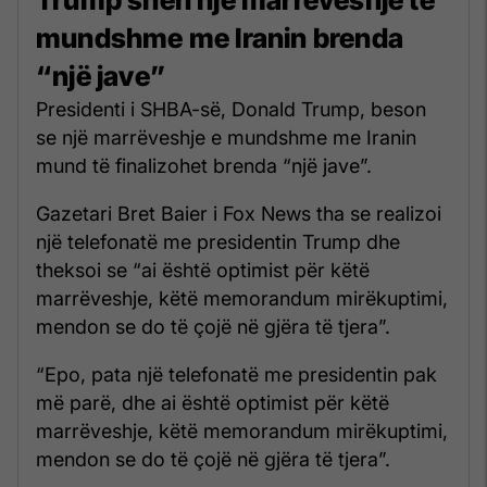
mundshme me Iranin brenda
“një jave”
Presidenti i SHBA-së, Donald Trump, beson
se një marrëveshje e mundshme me Iranin
mund të finalizohet brenda “një jave”.
Gazetari Bret Baier i Fox News tha se realizoi
një telefonatë me presidentin Trump dhe
theksoi se “ai është optimist për këtë
marrëveshje, këtë memorandum mirëkuptimi,
mendon se do të çojë në gjëra të tjera”.
“Epo, pata një telefonatë me presidentin pak
më parë, dhe ai është optimist për këtë
marrëveshje, këtë memorandum mirëkuptimi,
mendon se do të çojë në gjëra të tjera”.