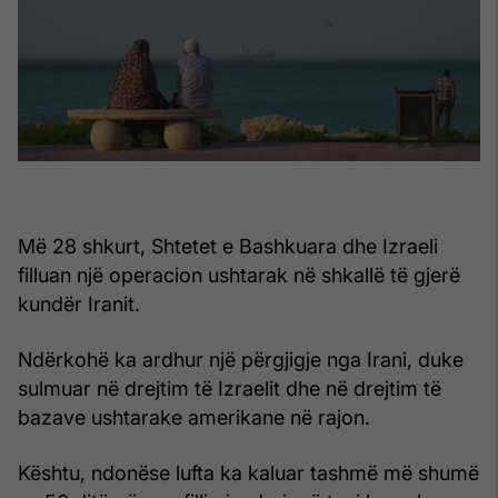
Më 28 shkurt, Shtetet e Bashkuara dhe Izraeli
filluan një operacion ushtarak në shkallë të gjerë
kundër Iranit.
Ndërkohë ka ardhur një përgjigje nga Irani, duke
sulmuar në drejtim të Izraelit dhe në drejtim të
bazave ushtarake amerikane në rajon.
Kështu, ndonëse lufta ka kaluar tashmë më shumë