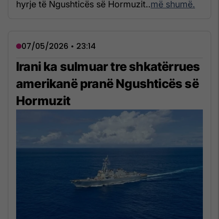
hyrje të Ngushticës së Hormuzit..
më shumë.
07/05/2026 • 23:14
Irani ka sulmuar tre shkatërrues
amerikanë pranë Ngushticës së
Hormuzit