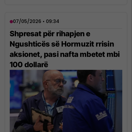
07/05/2026 • 09:34
Shpresat për rihapjen e
Ngushticës së Hormuzit rrisin
aksionet, pasi nafta mbetet mbi
100 dollarë