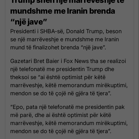
mundshme me Iranin brenda
“një jave”
Presidenti i SHBA-së, Donald Trump, beson
se një marrëveshje e mundshme me Iranin
mund të finalizohet brenda “një jave”.
Gazetari Bret Baier i Fox News tha se realizoi
një telefonatë me presidentin Trump dhe
theksoi se “ai është optimist për këtë
marrëveshje, këtë memorandum mirëkuptimi,
mendon se do të çojë në gjëra të tjera”.
“Epo, pata një telefonatë me presidentin pak
më parë, dhe ai është optimist për këtë
marrëveshje, këtë memorandum mirëkuptimi,
mendon se do të çojë në gjëra të tjera”.