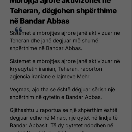
Mbrojtja ajrore aktivizohet në
Teheran, dëgjohen shpërthime
në Bandar Abbas
Sistemet e mbrojtjes ajrore janë aktivizuar në
Teheran dhe janë dëgjuar më shumë
shpërthime në Bandar Abbas.
Sistemet e mbrojtjes ajrore janë aktivizuar në
kryeqytetin iranian, Teheran, raporton
agjencia iraniane e lajmeve Mehr.
Veçmas, ajo tha se është dëgjuar sërish një
shpërthim në qytetin e Bandar Abbas.
Gjithashtu u raportua se një shpërthim është
dëgjuar edhe në Minab, një qytet në lindje të
Bandar Abbasit. Të dy qytetet ndodhen në