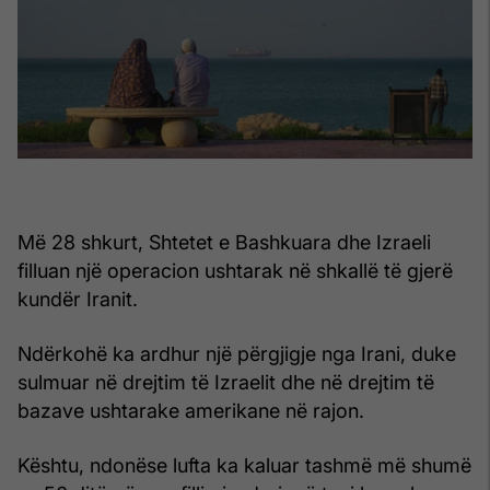
Më 28 shkurt, Shtetet e Bashkuara dhe Izraeli
filluan një operacion ushtarak në shkallë të gjerë
kundër Iranit.
Ndërkohë ka ardhur një përgjigje nga Irani, duke
sulmuar në drejtim të Izraelit dhe në drejtim të
bazave ushtarake amerikane në rajon.
Kështu, ndonëse lufta ka kaluar tashmë më shumë