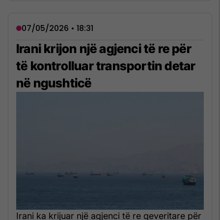
07/05/2026 • 18:31
Irani krijon një agjenci të re për
të kontrolluar transportin detar
në ngushticë
Irani ka krijuar një agjenci të re qeveritare për