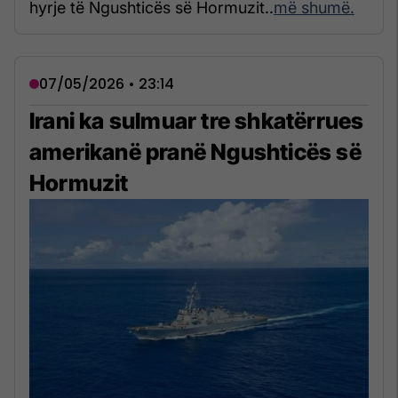
hyrje të Ngushticës së Hormuzit..
më shumë.
07/05/2026 • 23:14
Irani ka sulmuar tre shkatërrues
amerikanë pranë Ngushticës së
Hormuzit