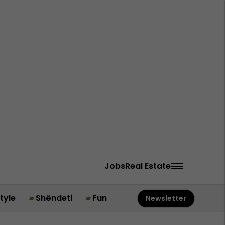
Jobs
Real Estate
style
Shëndeti
Fun
Newsletter