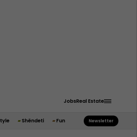
Jobs
Real Estate
style
Shëndeti
Fun
Newsletter