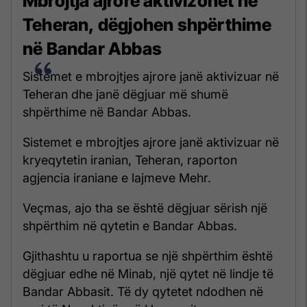
Mbrojtja ajrore aktivizohet në
Teheran, dëgjohen shpërthime
në Bandar Abbas
Sistemet e mbrojtjes ajrore janë aktivizuar në
Teheran dhe janë dëgjuar më shumë
shpërthime në Bandar Abbas.
Sistemet e mbrojtjes ajrore janë aktivizuar në
kryeqytetin iranian, Teheran, raporton
agjencia iraniane e lajmeve Mehr.
Veçmas, ajo tha se është dëgjuar sërish një
shpërthim në qytetin e Bandar Abbas.
Gjithashtu u raportua se një shpërthim është
dëgjuar edhe në Minab, një qytet në lindje të
Bandar Abbasit. Të dy qytetet ndodhen në