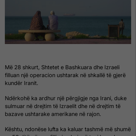
Më 28 shkurt, Shtetet e Bashkuara dhe Izraeli
filluan një operacion ushtarak në shkallë të gjerë
kundër Iranit.
Ndërkohë ka ardhur një përgjigje nga Irani, duke
sulmuar në drejtim të Izraelit dhe në drejtim të
bazave ushtarake amerikane në rajon.
Kështu, ndonëse lufta ka kaluar tashmë më shumë