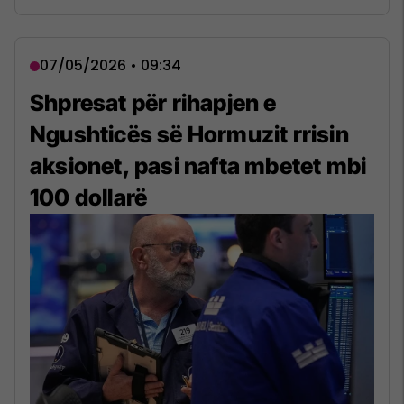
07/05/2026 • 09:34
Shpresat për rihapjen e
Ngushticës së Hormuzit rrisin
aksionet, pasi nafta mbetet mbi
100 dollarë