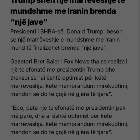
mundshme me Iranin brenda
“një jave”
Presidenti i SHBA-së, Donald Trump, beson
se një marrëveshje e mundshme me Iranin
mund të finalizohet brenda “një jave”.
Gazetari Bret Baier i Fox News tha se realizoi
një telefonatë me presidentin Trump dhe
theksoi se “ai është optimist për këtë
marrëveshje, këtë memorandum mirëkuptimi,
mendon se do të çojë në gjëra të tjera”.
“Epo, pata një telefonatë me presidentin pak
më parë, dhe ai është optimist për këtë
marrëveshje, këtë memorandum mirëkuptimi,
mendon se do të çojë në gjëra të tjera”.