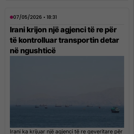
07/05/2026 • 18:31
Irani krijon një agjenci të re për
të kontrolluar transportin detar
në ngushticë
Irani ka krijuar një agjenci të re qeveritare për