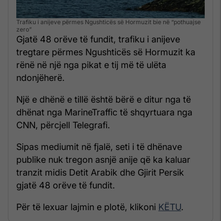
Trafiku i anijeve përmes Ngushticës së Hormuzit bie në “pothuajse
zero”
Gjatë 48 orëve të fundit, trafiku i anijeve
tregtare përmes Ngushticës së Hormuzit ka
rënë në një nga pikat e tij më të ulëta
ndonjëherë.
Një e dhënë e tillë është bërë e ditur nga të
dhënat nga MarineTraffic të shqyrtuara nga
CNN, përcjell Telegrafi.
Sipas mediumit në fjalë, seti i të dhënave
publike nuk tregon asnjë anije që ka kaluar
tranzit midis Detit Arabik dhe Gjirit Persik
gjatë 48 orëve të fundit.
Për të lexuar lajmin e plotë, klikoni
KËTU
.