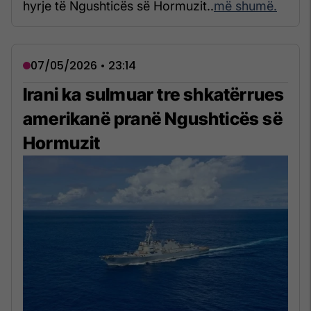
hyrje të Ngushticës së Hormuzit..
më shumë.
07/05/2026 • 23:14
Irani ka sulmuar tre shkatërrues
amerikanë pranë Ngushticës së
Hormuzit