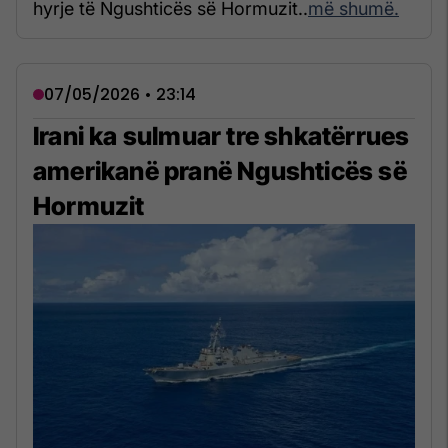
hyrje të Ngushticës së Hormuzit..
më shumë.
07/05/2026 • 23:14
Irani ka sulmuar tre shkatërrues
amerikanë pranë Ngushticës së
Hormuzit