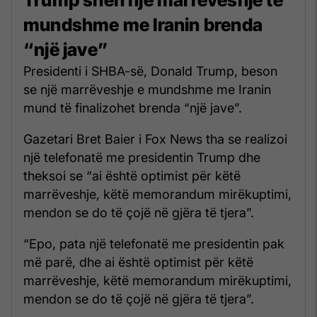
mundshme me Iranin brenda
“një jave”
Presidenti i SHBA-së, Donald Trump, beson
se një marrëveshje e mundshme me Iranin
mund të finalizohet brenda “një jave”.
Gazetari Bret Baier i Fox News tha se realizoi
një telefonatë me presidentin Trump dhe
theksoi se “ai është optimist për këtë
marrëveshje, këtë memorandum mirëkuptimi,
mendon se do të çojë në gjëra të tjera”.
“Epo, pata një telefonatë me presidentin pak
më parë, dhe ai është optimist për këtë
marrëveshje, këtë memorandum mirëkuptimi,
mendon se do të çojë në gjëra të tjera”.