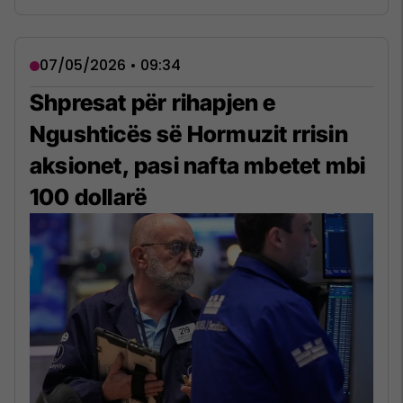
07/05/2026 • 09:34
Shpresat për rihapjen e
Ngushticës së Hormuzit rrisin
aksionet, pasi nafta mbetet mbi
100 dollarë