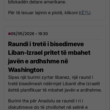
bllokadën detare amerikane.
Për të lexuar lajmin e plotë, klikoni
KËTU
.
06/05/2026 • 19:30
Raundi i tretë i bisedimeve
Liban-Izrael pritet të mbahet
javën e ardhshme në
Washington
Sipas një burimi zyrtar libanez, një raund i
tretë bisedimesh ndërmjet Libanit dhe Izraelit
është planifikuar të mbahet javën e ardhshme.
Burimi tha për Anadolu se raundi i ri i
diskutimeve do të zhvillohet në selinë e