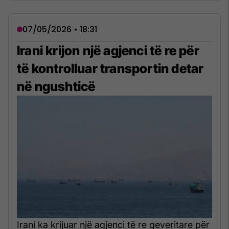
07/05/2026 • 18:31
Irani krijon një agjenci të re për
të kontrolluar transportin detar
në ngushticë
Irani ka krijuar një agjenci të re qeveritare për