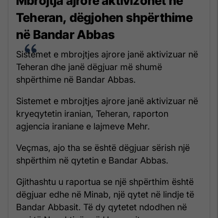
Mbrojtja ajrore aktivizohet në
Teheran, dëgjohen shpërthime
në Bandar Abbas
Sistemet e mbrojtjes ajrore janë aktivizuar në
Teheran dhe janë dëgjuar më shumë
shpërthime në Bandar Abbas.
Sistemet e mbrojtjes ajrore janë aktivizuar në
kryeqytetin iranian, Teheran, raporton
agjencia iraniane e lajmeve Mehr.
Veçmas, ajo tha se është dëgjuar sërish një
shpërthim në qytetin e Bandar Abbas.
Gjithashtu u raportua se një shpërthim është
dëgjuar edhe në Minab, një qytet në lindje të
Bandar Abbasit. Të dy qytetet ndodhen në