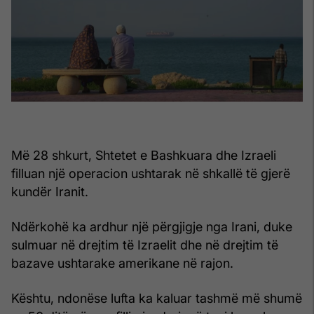
Më 28 shkurt, Shtetet e Bashkuara dhe Izraeli
filluan një operacion ushtarak në shkallë të gjerë
kundër Iranit.
Ndërkohë ka ardhur një përgjigje nga Irani, duke
sulmuar në drejtim të Izraelit dhe në drejtim të
bazave ushtarake amerikane në rajon.
Kështu, ndonëse lufta ka kaluar tashmë më shumë