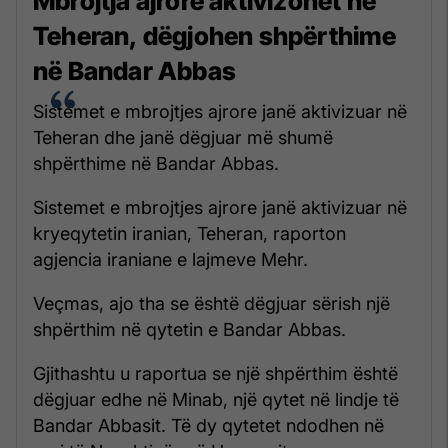
Mbrojtja ajrore aktivizohet në
Teheran, dëgjohen shpërthime
në Bandar Abbas
Sistemet e mbrojtjes ajrore janë aktivizuar në
Teheran dhe janë dëgjuar më shumë
shpërthime në Bandar Abbas.
Sistemet e mbrojtjes ajrore janë aktivizuar në
kryeqytetin iranian, Teheran, raporton
agjencia iraniane e lajmeve Mehr.
Veçmas, ajo tha se është dëgjuar sërish një
shpërthim në qytetin e Bandar Abbas.
Gjithashtu u raportua se një shpërthim është
dëgjuar edhe në Minab, një qytet në lindje të
Bandar Abbasit. Të dy qytetet ndodhen në