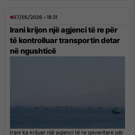
07/05/2026 • 18:31
Irani krijon një agjenci të re për
të kontrolluar transportin detar
në ngushticë
Irani ka krijuar një agjenci të re qeveritare për