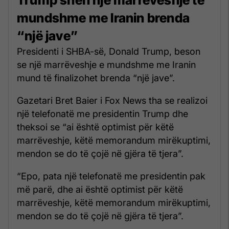
mundshme me Iranin brenda
“një jave”
Presidenti i SHBA-së, Donald Trump, beson
se një marrëveshje e mundshme me Iranin
mund të finalizohet brenda “një jave”.
Gazetari Bret Baier i Fox News tha se realizoi
një telefonatë me presidentin Trump dhe
theksoi se “ai është optimist për këtë
marrëveshje, këtë memorandum mirëkuptimi,
mendon se do të çojë në gjëra të tjera”.
“Epo, pata një telefonatë me presidentin pak
më parë, dhe ai është optimist për këtë
marrëveshje, këtë memorandum mirëkuptimi,
mendon se do të çojë në gjëra të tjera”.