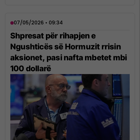
07/05/2026 • 09:34
Shpresat për rihapjen e
Ngushticës së Hormuzit rrisin
aksionet, pasi nafta mbetet mbi
100 dollarë