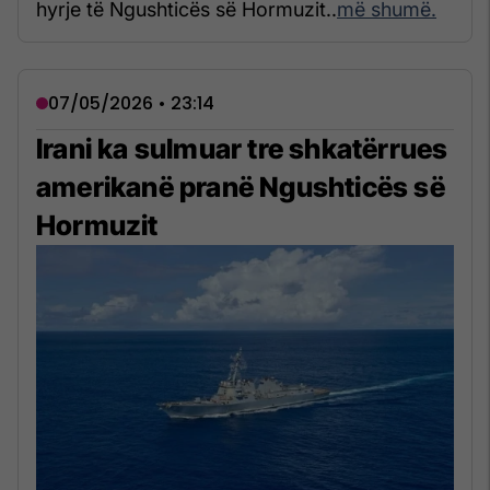
hyrje të Ngushticës së Hormuzit..
më shumë.
07/05/2026 • 23:14
Irani ka sulmuar tre shkatërrues
amerikanë pranë Ngushticës së
Hormuzit