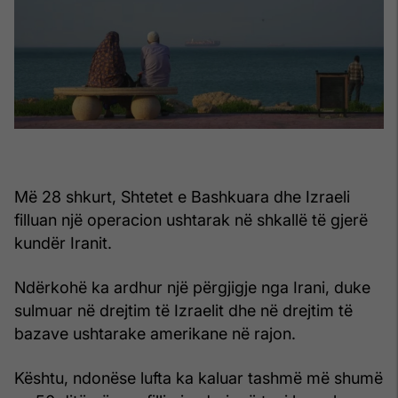
Më 28 shkurt, Shtetet e Bashkuara dhe Izraeli
filluan një operacion ushtarak në shkallë të gjerë
kundër Iranit.
Ndërkohë ka ardhur një përgjigje nga Irani, duke
sulmuar në drejtim të Izraelit dhe në drejtim të
bazave ushtarake amerikane në rajon.
Kështu, ndonëse lufta ka kaluar tashmë më shumë